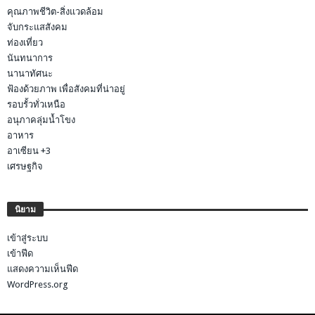
คุณภาพชีวิต-สิ่งแวดล้อม
จับกระแสสังคม
ท่องเที่ยว
นันทนาการ
นานาทัศนะ
ฟ้องด้วยภาพ เพื่อสังคมที่น่าอยู่
รอบรั้วทั่วเหนือ
อนุภาคลุ่มน้ำโขง
อาหาร
อาเซียน +3
เศรษฐกิจ
นิยาม
เข้าสู่ระบบ
เข้าฟีด
แสดงความเห็นฟีด
WordPress.org