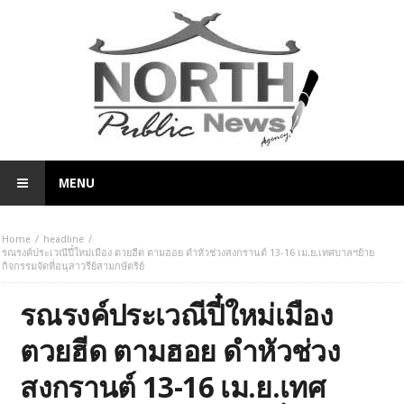
MENU
Home
headline
รณรงค์ประเวณีปี๋ใหม่เมือง ตวยฮีด ตามฮอย ดำหัวช่วงสงกรานต์ 13-16 เม.ย.เทศบาลฯย้าย
กิจกรรมจัดที่อนุสาวรีย์สามกษัตริย์
รณรงค์ประเวณีปี๋ใหม่เมือง
ตวยฮีด ตามฮอย ดำหัวช่วง
สงกรานต์ 13-16 เม.ย.เทศ