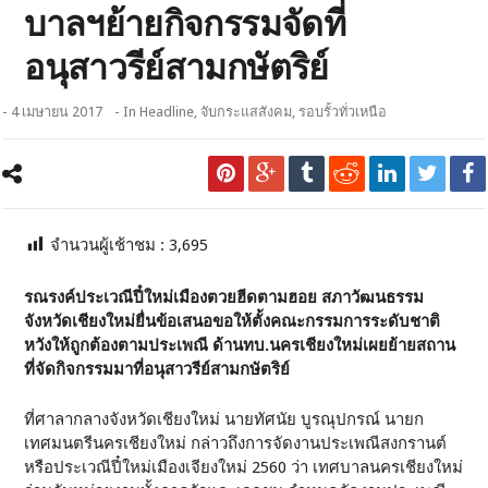
บาลฯย้ายกิจกรรมจัดที่
อนุสาวรีย์สามกษัตริย์
- 4 เมษายน 2017
- In
Headline
,
จับกระแสสังคม
,
รอบรั้วทั่วเหนือ
จำนวนผู้เช้าชม :
3,695
รณรงค์ประเวณีปี๋ใหม่เมืองตวยฮีดตามฮอย สภาวัฒนธรรม
จังหวัดเชียงใหม่ยื่นข้อเสนอขอให้ตั้งคณะกรรมการระดับชาติ
หวังให้ถูกต้องตามประเพณี ด้านทบ.นครเชียงใหม่เผยย้ายสถาน
ที่จัดกิจกรรมมาที่อนุสาวรีย์สามกษัตริย์
ที่ศาลากลางจังหวัดเชียงใหม่ นายทัศนัย บูรณุปกรณ์ นายก
เทศมนตรีนครเชียงใหม่ กล่าวถึงการจัดงานประเพณีสงกรานต์
หรือประเวณีปี๋ใหม่เมืองเจียงใหม่ 2560 ว่า เทศบาลนครเชียงใหม่