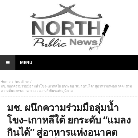
MENU
Home
headline
มช. ผนึกความร่วมมือลุ่มน้ำโขง–เกาหลีใต้ ยกระดับ “แมลงกินได้” สู่อาหารแห่งอนาคต เสริม
ความมั่นคงทางอาหารและความยั่งยืนระดับภูมิภาค
มช. ผนึกความร่วมมือลุ่มน้ำ
โขง–เกาหลีใต้ ยกระดับ “แมลง
กินได้” สู่อาหารแห่งอนาคต