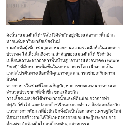
ดังนั้น “แมลงกินได้” จึงไม่ได้จำกัดอยู่เพียงแค่อาหารพื้นบ้าน
หากแต่มหาวิทยาลัยเชียงใหม่
ร่วมกับทีมผู้เชี่ยวชาญและหน่วยงานความร่วมมือทั้งในและต่าง
ประเทศ ได้เล็งเห็นถึงความสำคัญของแมลงกินได้ ซึ่งกำลัง
เปลี่ยนสถานะจากอาหารพื้นบ้านสู่ “อาหารแห่งอนาคต (Future
Food)” ที่มีบทบาทเพิ่มขึ้นในระบบอาหารโลก เนื่องจากเป็น
แหล่งโปรตีนทางเลือกที่มีคุณภาพสูง สามารถช่วยเสริมความ
มั่นคง
ทางอาหารในช่วงที่โลกเผชิญปัญหาการขาดแคลนอาหารและ
จำนวนประชากรที่เพิ่มขึ้น ขณะเดียวกัน
การเลี้ยงแมลงยังใช้ทรัพยากรน้ำและที่ดินน้อยกว่าการทำ
ปศุสัตว์ทั่วไป และปล่อยก๊าซเรือนกระจกต่ำกว่าจึงสอดคล้องกับ
แนวทางการพัฒนาที่ยั่งยืน อีกทั้งยังเป็นโอกาสทางเศรษฐกิจใหม่
ที่สามารถสร้างรายได้ให้เกษตรกรรายย่อยและผู้ประกอบการ
ตั้งแต่ระดับท้องถิ่นไปจนถึงระดับอุตสาหกรรม