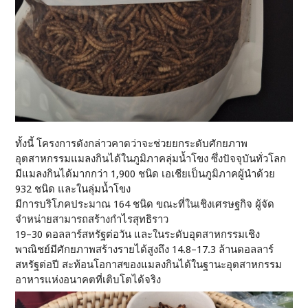
ทั้งนี้ โครงการดังกล่าวคาดว่าจะช่วยยกระดับศักยภาพ
อุตสาหกรรมแมลงกินได้ในภูมิภาคลุ่มน้ำโขง ซึ่งปัจจุบันทั่วโลก
มีแมลงกินได้มากกว่า 1,900 ชนิด เอเชียเป็นภูมิภาคผู้นำด้วย
932 ชนิด และในลุ่มน้ำโขง
มีการบริโภคประมาณ 164 ชนิด ขณะที่ในเชิงเศรษฐกิจ ผู้จัด
จำหน่ายสามารถสร้างกำไรสุทธิราว
19–30 ดอลลาร์สหรัฐต่อวัน และในระดับอุตสาหกรรมเชิง
พาณิชย์มีศักยภาพสร้างรายได้สูงถึง 14.8–17.3 ล้านดอลลาร์
สหรัฐต่อปี สะท้อนโอกาสของแมลงกินได้ในฐานะอุตสาหกรรม
อาหารแห่งอนาคตที่เติบโตได้จริง