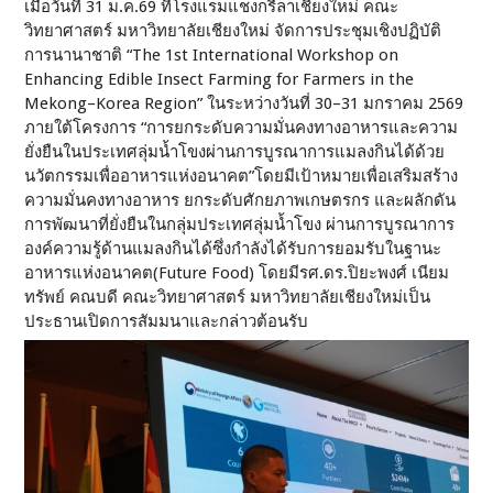
เมื่อวันที่ 31 ม.ค.69 ที่โรงแรมแชงกรีลาเชียงใหม่ คณะ
วิทยาศาสตร์ มหาวิทยาลัยเชียงใหม่ จัดการประชุมเชิงปฏิบัติ
การนานาชาติ “The 1st International Workshop on
Enhancing Edible Insect Farming for Farmers in the
Mekong–Korea Region” ในระหว่างวันที่ 30–31 มกราคม 2569
ภายใต้โครงการ “การยกระดับความมั่นคงทางอาหารและความ
ยั่งยืนในประเทศลุ่มน้ำโขงผ่านการบูรณาการแมลงกินได้ด้วย
นวัตกรรมเพื่ออาหารแห่งอนาคต”โดยมีเป้าหมายเพื่อเสริมสร้าง
ความมั่นคงทางอาหาร ยกระดับศักยภาพเกษตรกร และผลักดัน
การพัฒนาที่ยั่งยืนในกลุ่มประเทศลุ่มน้ำโขง ผ่านการบูรณาการ
องค์ความรู้ด้านแมลงกินได้ซึ่งกำลังได้รับการยอมรับในฐานะ
อาหารแห่งอนาคต(Future Food) โดยมีรศ.ดร.ปิยะพงศ์ เนียม
ทรัพย์ คณบดี คณะวิทยาศาสตร์ มหาวิทยาลัยเชียงใหม่เป็น
ประธานเปิดการสัมมนาและกล่าวต้อนรับ