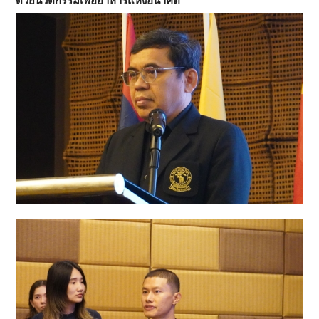
ด้วยนวัตกรรมเพื่ออาหารแห่งอนาคต”