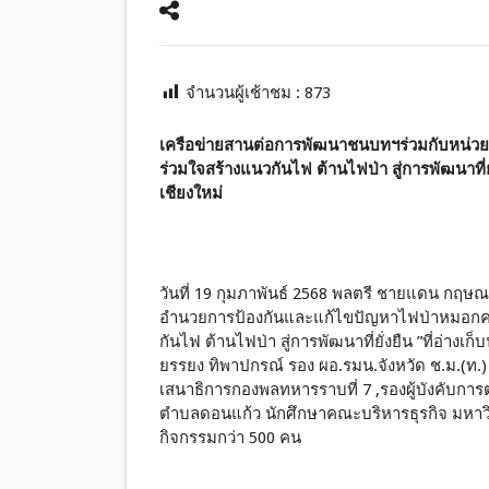
จำนวนผู้เช้าชม :
873
เครือข่ายสานต่อการพัฒนาชนบทฯร่วมกับหน่ว
ร่วมใจสร้างแนวกันไฟ ต้านไฟป่า สู่การพัฒนาที่ยั่
เชียงใหม่
วันที่ 19 กุมภาพันธ์ 2568 พลตรี ชายแดน กฤษณ
อำนวยการป้องกันและแก้ไขปัญหาไฟป่าหมอกควั
กันไฟ ต้านไฟป่า สู่การพัฒนาที่ยั่งยืน ”ที่อ่างเก
ยรรยง ทิพาปกรณ์ รอง ผอ.รมน.จังหวัด ช.ม.(ท.
เสนาธิการกองพลทหารราบที่ 7 ,รองผู้บังคับกา
ตำบลดอนแก้ว นักศึกษาคณะบริหารธุรกิจ มหาว
กิจกรรมกว่า 500 คน