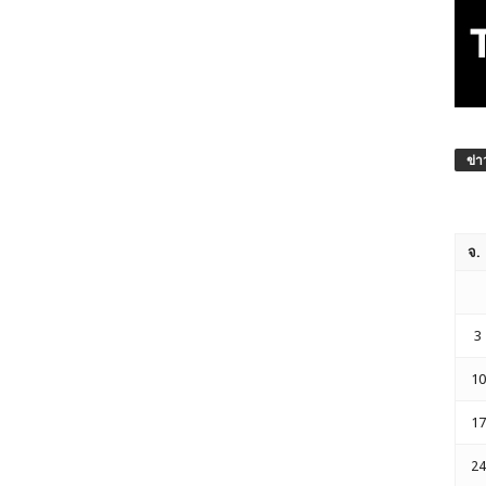
ข่า
จ.
3
10
17
24