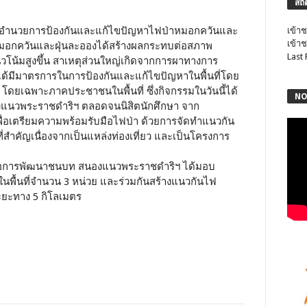
สถิ
นย์อำนวยการป้องกันและแก้ไขปัญหาไฟป่าหมอกควันและ
เข้าช
เข้าช
่าหมอกควันและฝุ่นละอองได้สร้างผลกระทบต่อสภาพ
Last
โน้มสูงขึ้น สาเหตุส่วนใหญ่เกิดจากการผาทางการ
งๆได้มีมาตรการในการป้องกันและแก้ไขปัญหาในพื้นที่โดย
 โดยเฉพาะภาคประชาชนในพื้นที่ ซึ่งกิจกรรมในวันนี้ได้
NO
แนวพระราชดำริฯ ตลอดจนนิสิตนักศึกษา จาก
ื่อเตรียมความพร้อมรับมือไฟป่า ด้วยการจัดทำแนวกัน
ื้นที่สำคัญเนื่องจากเป็นแหล่งท่องเที่ยว และเป็นโครงการ
นต่อการพัฒนาชนบท สนองแนวพระราชดำริฯ ได้มอบ
พื้นที่จำนวน 3 หน่วย และร่วมกันสร้างแนวกันไฟ
ระยะทาง 5 กิโลเมตร