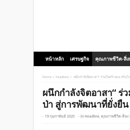
หน้าหลัก
เศรษฐกิจ
คุณภาพชีวิต-สิ่
Home
headline
ผนึกกำลังจิตอาสา“ ร่วมใจสร้างแนวกันไฟ ต้า
ผนึกกำลังจิตอาสา“ ร่
ป่า สู่การพัฒนาที่ยั่งยืน
- 19 กุมภาพันธ์ 2025
- In
Headline
,
คุณภาพชีวิต-สิ่งแ