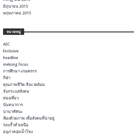
มิถุนายน 2015
พฤษภาคม 2015
หมวดหมู่
AEC
Exclusive
headline
mekong focus
การศึกษา-เกษตรกร
กีฬา
คุณภาพชีวิต-สิ่งแวดล้อม
จับกระแสสังคม
ท่องเที่ยว
นันทนาการ
นานาทัศนะ
ฟ้องด้วยภาพ เพื่อสังคมที่น่าอยู่
รอบรั้วทั่วเหนือ
อนุภาคลุ่มน้ำโขง