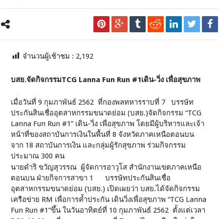
จำนวนผู้เช้าชม :
2,192
บสย.จัดกิจกรรมTCG Lanna Fun Run #1เดิน-วิ่ง เพื่อสุขภาพ
เมื่อวันที่ 9 กุมภาพันธ์ 2562 ที่กองพลทหารราบที่ 7 บรรษัท
ประกันสินเชื่ออุตสาหกรรมขนาดย่อม (บสย.)จัดกิจกรรม “TCG
Lanna Fun Run #1” เดิน-วิ่ง เพื่อสุขภาพ โดยมีผู้บริหารและเจ้า
หน้าที่ของสถาบันการเงินในพื้นที่ 8 จังหวัดภาคเหนือตอนบน
จาก 18 สถาบันการเงิน และกลุ่มผู้รักสุขภาพ ร่วมกิจกรรม
ประมาณ 300 คน
นายดำริ ขวัญสุวรรณ ผู้จัดการอาวุโส สำนักงานเขตภาคเหนือ
ตอนบน ฝ่ายกิจการสาขา 1 บรรษัทประกันสินเชื่อ
อุตสาหกรรมขนาดย่อม (บสย.) เปิดเผยว่า บสย.ได้จัดกิจกรรม
เครือข่าย RM เพื่อการค้ำประกัน เดินวิ่งเพื่อสุขภาพ “TCG Lanna
Fun Run #1”ขึ้น ในวันอาทิตย์ที่ 10 กุมภาพันธ์ 2562 ตั้งแต่เวลา