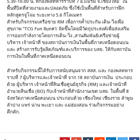
5.30-10.00 น. ที่กองพลทหารราบที่ 7 อ.แม่ริม จ.เชียงใหม่ ใน
พื้นที่ปิดที่สวยงามและปลอดภัย ซึ่งใช้เป็นพื้นที่สำหรับการฝึก
หลักสูตรจู่โจม ระยะทาง 5.6 กิโลเมตร
สำหรับกิจกรรมเครือข่าย RM เพื่อการค้ำประกัน เดิน-วิ่งเพื่อ
สุขภาพ “TCG Fun Run#1 จัดขึ้นโดยมีวัตถุประสงค์เพื่อส่งเสริม
การออกกำลังกายโดยการเดิน-วิ่ง ,สานสัมพันธ์เครือข่ายผู้
บริหาร เจ้าหน้าที่ ของสถาบันการเงินในพื้นที่ภาคเหนือตอนบน
และ สร้างการรับรู้ผลิตภัณฑ์และบริการของ บสย. ให้กับสถาบัน
การเงินในพื้นที่ภาคเหนือตอนบน
สำหรับกิจกรรมนี้ได้รับการสนับสนุนจาก สสส. และ กองพลทหาร
ราบที่ 7 ผู้บริหารและเจ้าหน้าที่ จาก 18 สถาบันการเงิน ประกอบ
ด้วย ผู้บริหาร เจ้าหน้าที่สินเชื่อศูนย์ธุรกิจ (RM) และเจ้าหน้าที่
อำนวยสินเชื่อ (BO) กับเจ้าหน้าที่สำนักงานเขต บสย. ในพื้นที่ 8
จังหวัดภาคเหนือตอนบน ประกอบด้วย เชียงใหม่ เชียงราย ลำพูน
ลำปาง แพร่ น่าน พะเยา และ แม่ฮ่องสอน ร่วมกิจกรรมอย่าง
คึกคัก.