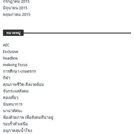
กรกฎาคม 2015
มิถุนายน 2015
พฤษภาคม 2015
หมวดหมู่
AEC
Exclusive
headline
mekong focus
การศึกษา-เกษตรกร
กีฬา
คุณภาพชีวิต-สิ่งแวดล้อม
จับกระแสสังคม
ท่องเที่ยว
นันทนาการ
นานาทัศนะ
ฟ้องด้วยภาพ เพื่อสังคมที่น่าอยู่
รอบรั้วทั่วเหนือ
อนุภาคลุ่มน้ำโขง