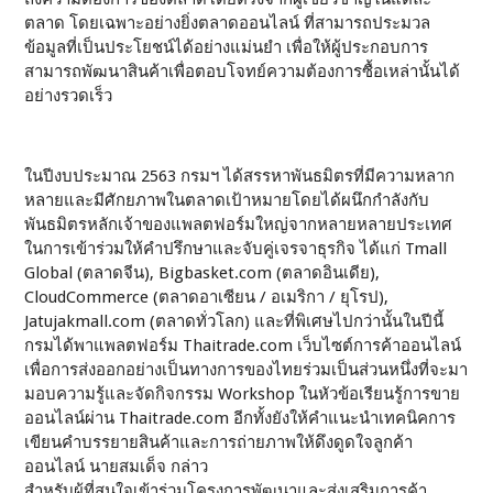
ตลาด โดยเฉพาะอย่างยิ่งตลาดออนไลน์ ที่สามารถประมวล
ข้อมูลที่เป็นประโยชน์ได้อย่างแม่นยำ เพื่อให้ผู้ประกอบการ
สามารถพัฒนาสินค้าเพื่อตอบโจทย์ความต้องการซื้อเหล่านั้นได้
อย่างรวดเร็ว
ในปีงบประมาณ 2563 กรมฯ ได้สรรหาพันธมิตรที่มีความหลาก
หลายและมีศักยภาพในตลาดเป้าหมายโดยได้ผนึกกำลังกับ
พันธมิตรหลักเจ้าของแพลตฟอร์มใหญ่จากหลายหลายประเทศ
ในการเข้าร่วมให้คำปรึกษาและจับคู่เจรจาธุรกิจ ได้แก่ Tmall
Global (ตลาดจีน), Bigbasket.com (ตลาดอินเดีย),
CloudCommerce (ตลาดอาเซียน / อเมริกา / ยุโรป),
Jatujakmall.com (ตลาดทั่วโลก) และที่พิเศษไปกว่านั้นในปีนี้
กรมได้พาแพลตฟอร์ม Thaitrade.com เว็บไซต์การค้าออนไลน์
เพื่อการส่งออกอย่างเป็นทางการของไทยร่วมเป็นส่วนหนึ่งที่จะมา
มอบความรู้และจัดกิจกรรม Workshop ในหัวข้อเรียนรู้การขาย
ออนไลน์ผ่าน Thaitrade.com อีกทั้งยังให้คำแนะนำเทคนิคการ
เขียนคำบรรยายสินค้าและการถ่ายภาพให้ดึงดูดใจลูกค้า
ออนไลน์ นายสมเด็จ กล่าว
สำหรับผู้ที่สนใจเข้าร่วมโครงการพัฒนาและส่งเสริมการค้า