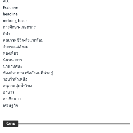
AEC
Exclusive
headline
mekong focus
การศึกษา-เกษตรกร
กีฬา
คุณภาพชีวิต-สิ่งแวดล้อม
จับกระแสสังคม
ท่องเที่ยว
นันทนาการ
นานาทัศนะ
ฟ้องด้วยภาพ เพื่อสังคมที่น่าอยู่
รอบรั้วทั่วเหนือ
อนุภาคลุ่มน้ำโขง
อาหาร
อาเซียน +3
เศรษฐกิจ
นิยาม