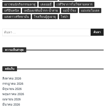
เยาวชนนักกิจกรรมลาหู่
เล่งเน่ยยี่
เวทีวิชาการไม่ใช่ค่ายทหาร
เสรีอินทนิล
เหมืองแร่ต้นน้ำกก-น้ำสาย
แม่น้ำโขง
แม่แจ่มโมเดล
แสงดาว ศรัทธามั่น
โรงเรียนผู้สูงอายุ
ไฟป่า
ความเห็นล่าสุด
คลังเก็บ
สิงหาคม 2026
กรกฎาคม 2026
มิถุนายน 2026
พฤษภาคม 2026
เมษายน 2026
มีนาคม 2026