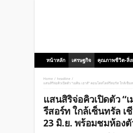
หน้าหลัก
เศรษฐกิจ
คุณภาพชีวิต-สิ่
Home
headline
แสนสิริจ่อคิวเปิดตัว “เมคิน เฮาส์” คอนโดสไตล์รีสอร์ท ใกล้เซ็นทรั
แสนสิริจ่อคิวเปิดตัว 
รีสอร์ท ใกล้เซ็นทรัล เชี
23 มิ.ย. พร้อมชมห้องตั