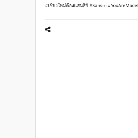
#เชียงใหม่ต้องแสนสิริ #Sansiri #YouAreMade