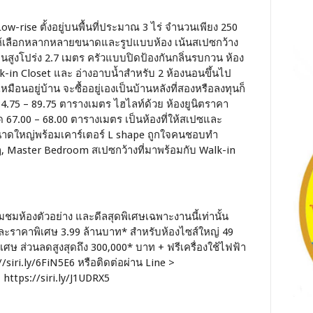
ow-rise ตั้งอยู่บนพื้นที่ประมาณ 3 ไร่ จำนวนเพียง 250
องให้เลือกหลากหลายขนาดและรูปแบบห้อง เน้นสเปซกว้าง
นสูงโปร่ง 2.7 เมตร ครัวแบบปิดป้องกันกลิ่นรบกวน ห้อง
alk-in Closet และ อ่างอาบน้ำสำหรับ 2 ห้องนอนขึ้นไป
อนอยู่บ้าน จะซื้ออยู่เองเป็นบ้านหลังที่สองหรือลงทุนก็
34.75 – 89.75 ตารางเมตร ไฮไลท์ด้วย ห้องยูนิตราคา
ด 67.00 – 68.00 ตารางเมตร เป็นห้องที่ให้สเปซและ
ดขนาดใหญ่พร้อมเคาร์เตอร์ L shape ถูกใจคนชอบทำ
ๆ, Master Bedroom สเปซกว้างที่มาพร้อมกับ Walk-in
้อมชมห้องตัวอย่าง และดีลสุดพิเศษเฉพาะงานนี้เท่านั้น
ละราคาพิเศษ 3.99 ล้านบาท* สำหรับห้องไซส์ใหญ่ 49
ษ ส่วนลดสูงสุดถึง 300,000* บาท + ฟรีเครื่องใช้ไฟฟ้า
/siri.ly/6FiN5E6 หรือติดต่อผ่าน Line >
 https://siri.ly/J1UDRX5