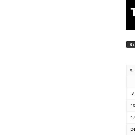
ข่า
จ.
3
10
17
24