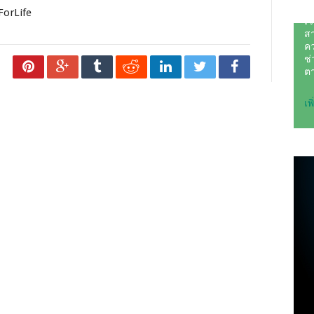
ForLife