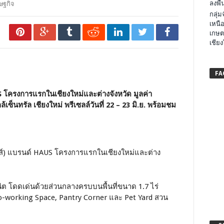
ลงพื้น
ษฐกิจ
กลุ่
เหนือ
เกษต
เชียง
FA
US โครงการแรกในเชียงใหม่และต่างจังหวัด มูลค่า
เซ็นทรัล เชียงใหม่ พรีเซลล์วันที่ 22 – 23 มิ.ย. พร้อมชม
เฮาส์) แบรนด์ HAUS โครงการแรกในเชียงใหม่และต่าง
ูนิต โดดเด่นด้วยส่วนกลางครบบนพื้นที่ขนาด 1.7 ไร่
o-working Space, Pantry Corner และ Pet Yard สวน