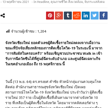
- 13 พฤศจิกายน 2021
- In
Headline
,
คุณภาพชีวิต-สิ่งแวดล้อม
,
จับกระแสสังคม
จำนวนผู้เช้าชม :
1,204
จังหวัดเชียงใหม่ ยอดตัวเลขผู้ติดเชื้อรายใหม่ลดลงจากเมื่อวาน
ขณะที่ปัจจัยเสี่ยงหลักของการติดเชื้อโควิด-19 ในระยะนี้ มาจาก
“การสัมผัสในครอบครัว” พร้อมเชิญชวนประชาชน Walk in เข้า
รับการฉีดวัคซีนได้ที่ศูนย์ฉีดระดับอำเภอ และศูนย์ฉีดเฉพาะกิจ
ในเขตอำเภอเมือง ถึง 15 พฤศจิกายน นี้
วันนี้ (13 พ.ย. 64) ดร.ทรงยศ คำชัย หัวหน้ากลุ่มงานควบคุมโรค
ติดต่อ สำนักงานสาธารณสุขจังหวัดเชียงใหม่ เปิดเผย
สถานการณ์โรคโควิด-19 จังหวัดเชียงใหม่ ประจำวันว่า ผู้ติดเชื้อ
รายใหม่ 357 ราย เป็นผู้ติดเชื้อที่เดินทางมาจากต่างจังหวัด 10
ราย ที่เหลือเป็นผู้ติดเชื้อในจังหวัด โดยมาจากคลัสเตอร์ต่าง ๆ