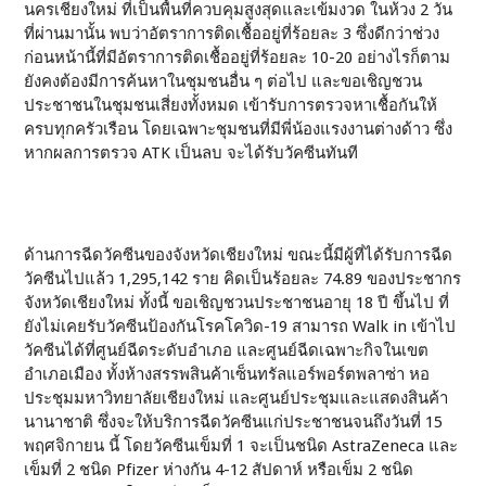
นครเชียงใหม่ ที่เป็นพื้นที่ควบคุมสูงสุดและเข้มงวด ในห้วง 2 วัน
ที่ผ่านมานั้น พบว่าอัตราการติดเชื้ออยู่ที่ร้อยละ 3 ซึ่งดีกว่าช่วง
ก่อนหน้านี้ที่มีอัตราการติดเชื้ออยู่ที่ร้อยละ 10-20 อย่างไรก็ตาม
ยังคงต้องมีการค้นหาในชุมชนอื่น ๆ ต่อไป และขอเชิญชวน
ประชาชนในชุมชนเสี่ยงทั้งหมด เข้ารับการตรวจหาเชื้อกันให้
ครบทุกครัวเรือน โดยเฉพาะชุมชนที่มีพี่น้องแรงงานต่างด้าว ซึ่ง
หากผลการตรวจ ATK เป็นลบ จะได้รับวัคซีนทันที
ด้านการฉีดวัคซีนของจังหวัดเชียงใหม่ ขณะนี้มีผู้ที่ได้รับการฉีด
วัคซีนไปแล้ว 1,295,142 ราย คิดเป็นร้อยละ 74.89 ของประชากร
จังหวัดเชียงใหม่ ทั้งนี้ ขอเชิญชวนประชาชนอายุ 18 ปี ขึ้นไป ที่
ยังไม่เคยรับวัคซีนป้องกันโรคโควิด-19 สามารถ Walk in เข้าไป
วัคซีนได้ที่ศูนย์ฉีดระดับอำเภอ และศูนย์ฉีดเฉพาะกิจในเขต
อำเภอเมือง ทั้งห้างสรรพสินค้าเซ็นทรัลแอร์พอร์ตพลาซ่า หอ
ประชุมมหาวิทยาลัยเชียงใหม่ และศูนย์ประชุมและแสดงสินค้า
นานาชาติ ซึ่งจะให้บริการฉีดวัคซีนแก่ประชาชนจนถึงวันที่ 15
พฤศจิกายน นี้ โดยวัคซีนเข็มที่ 1 จะเป็นชนิด AstraZeneca และ
เข็มที่ 2 ชนิด Pfizer ห่างกัน 4-12 สัปดาห์ หรือเข็ม 2 ชนิด