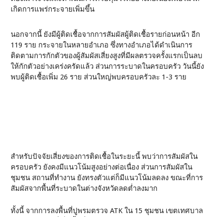
เกิดการแพร่กระจายเพิ่มขึ้น
นอกจากนี้ ยังมีผู้ติดเชื้อจากการสัมผัสผู้ติดเชื้อรายก่อนหน้า อีก
119 ราย กระจายในหลายอำเภอ ซึ่งทางอำเภอได้ดำเนินการ
ติดตามการกักตัวของผู้สัมผัสเสี่ยงสูงที่มีผลตรวจครั้งแรกเป็นลบ
ให้กักตัวอย่างเคร่งครัดแล้ว ส่วนการระบาดในครอบครัว วันนี้ยัง
พบผู้ติดเชื้อเพิ่ม 26 ราย ส่วนใหญ่พบครอบครัวละ 1-3 ราย
สำหรับปัจจัยเสี่ยงของการติดเชื้อในระยะนี้ พบว่าการสัมผัสใน
ครอบครัว ยังคงมีแนวโน้มสูงอย่างต่อเนื่อง ส่วนการสัมผัสใน
ชุมชน สถานที่ทำงาน ยังทรงตัวแต่ก็มีแนวโน้มลดลง ขณะที่การ
สัมผัสจากพื้นที่ระบาดในต่างจังหวัดลดต่ำลงมาก
ทั้งนี้ จากการลงพื้นที่ปูพรมตรวจ ATK ใน 15 ชุมชน เขตเทศบาล