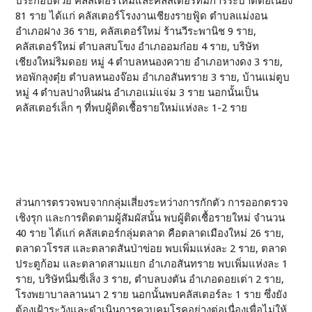
ประกอบด้วย คลัสเตอร์ใหม่และคลัสเตอร์ที่มีการระบาดต่อเนื่อง
81 ราย ได้แก่ คลัสเตอร์โรงงานเชียงรายฟู้ด ตำบลแม่งอน
อำเภอฝาง 36 ราย, คลัสเตอร์ใหม่ ร้านวีระพานิช 9 ราย,
คลัสเตอร์ใหม่ ตำบลสบโขง อำเภออมก๋อย 4 ราย, บริษัท
เชียงใหม่ริมดอย หมู่ 4 ตำบลหนองควาย อำเภอหางดง 3 ราย,
หอพักลุงตุ๋ย ตำบลหนองจ๊อม อำเภอสันทราย 3 ราย, บ้านแม่ตูบ
หมู่ 4 ตำบลปางหินฝน อำเภอแม่แจ่ม 3 ราย นอกนั้นเป็น
คลัสเตอร์เล็ก ๆ ที่พบผู้ติดเชื้อรายใหม่แห่งละ 1-2 ราย
ส่วนการตรวจพบจากกลุ่มเสี่ยงระหว่างการกักตัว การออกตรวจ
เชิงรุก และการติดตามผู้สัมผัสนั้น พบผู้ติดเชื้อรายใหม่ จำนวน
40 ราย ได้แก่ คลัสเตอร์กลุ่มตลาด คือตลาดเมืองใหม่ 26 ราย,
ตลาดวโรรส และตลาดสันป่าข่อย พบเพิ่มแห่งละ 2 ราย, ตลาด
ประตูก้อม และตลาดสามแยก อำเภอสันทราย พบเพิ่มแห่งละ 1
ราย, บริษัทนิ่มซี่เส็ง 3 ราย, ตำบลบงตัน อำเภอดอยเต่า 2 ราย,
โรงพยาบาลลานนา 2 ราย นอกนั้นพบคลัสเตอร์ละ 1 ราย ซึ่งยัง
ต้องเฝ้าระวังและดำเนินการควบคุมโรคอย่างต่อเนื่องเพื่อไม่ให้