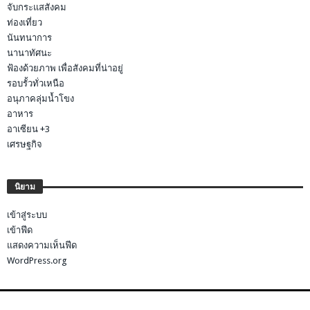
จับกระแสสังคม
ท่องเที่ยว
นันทนาการ
นานาทัศนะ
ฟ้องด้วยภาพ เพื่อสังคมที่น่าอยู่
รอบรั้วทั่วเหนือ
อนุภาคลุ่มน้ำโขง
อาหาร
อาเซียน +3
เศรษฐกิจ
นิยาม
เข้าสู่ระบบ
เข้าฟีด
แสดงความเห็นฟีด
WordPress.org