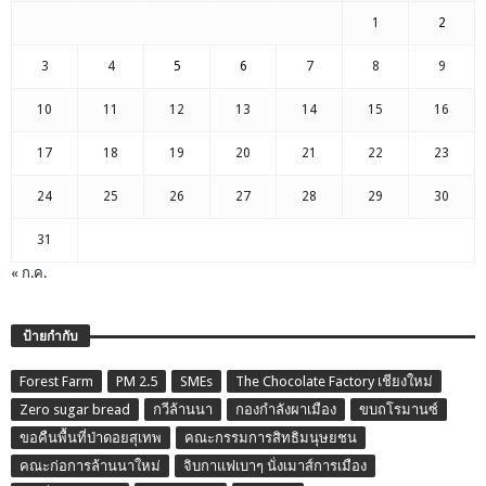
1
2
3
4
5
6
7
8
9
10
11
12
13
14
15
16
17
18
19
20
21
22
23
24
25
26
27
28
29
30
31
« ก.ค.
ป้ายกำกับ
Forest Farm
PM 2.5
SMEs
The Chocolate Factory เชียงใหม่
Zero sugar bread
กวีล้านนา
กองกำลังผาเมือง
ขบถโรมานซ์
ขอคืนพื้นที่ป่าดอยสุเทพ
คณะกรรมการสิทธิมนุษยชน
คณะก่อการล้านนาใหม่
จิบกาแฟเบาๆ นั่งเมาส์การเมือง