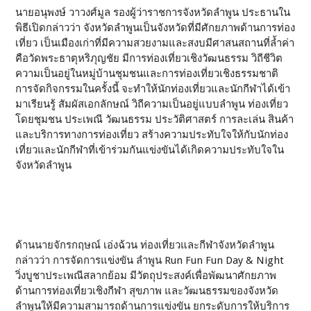
นายอนุพงษ์ วาวงศ์มูล รองผู้ว่าราชการจังหวัดลำพูน ประธานใน
พิธีเปิดกล่าวว่า จังหวัดลำพูนเป็นจังหวัดที่มีศักยภาพด้านการท่อง
เที่ยว เป็นเมืองเก่าที่มีความสวยงามและสงบมีศาสนสถานที่ล้ำค่า
คือวัดพระธาตุหริภุญชัย มีการท่องเที่ยวเชิงวัฒนธรรม วิถีชีวิต
ความเป็นอยู่ในหมู่บ้านชุมชนและการท่องเที่ยวเชิงธรรมชาติ
การจัดกิจกรรมในครั้งนี้ จะทำให้นักท่องเที่ยวและนักกีฬาได้เข้า
มาเรียนรู้ สัมผัสเอกลักษณ์ วิถีความเป็นอยู่แบบลำพูน ท่องเที่ยว
โดยชุมชน ประเพณี วัฒนธรรม ประวัติศาสตร์ การละเล่น สินค้า
และบริการทางการท่องเที่ยว สร้างความประทับใจให้กับนักท่อง
เที่ยวและนักกีฬาที่เข้าร่วมกันแข่งขันได้เกิดความประทับใจใน
จังหวัดลำพูน
ด้านนายจักรกฤษณ์ เอ่งฉ้วน ท่องเที่ยวและกีฬาจังหวัดลำพูน
กล่าวว่า การจัดการแข่งขัน ลำพูน Run Fun Fun Day & Night
วิ่งบูชาประเพณีสลากย้อม มีวัตถุประสงค์เพื่อพัฒนาศักยภาพ
ด้านการท่องเที่ยวเชิงกีฬา สุขภาพ และวัฒนธรรมของจังหวัด
ลำพูนให้มีความสามารถด้านการแข่งขัน ยกระดับการให้บริการ