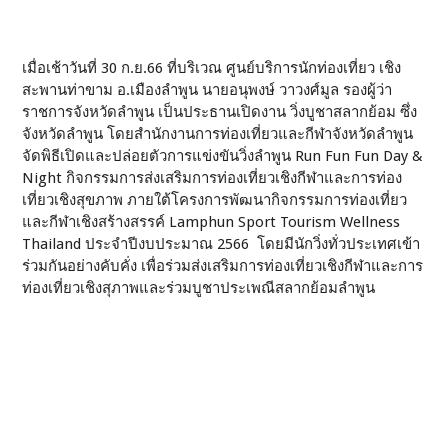
เมื่อเช้าวันที่ 30 ก.ย.66 ที่บริเวณ ศูนย์บริการนักท่องเที่ยว เชิง
สะพานท่าขาม อ.เมืองลำพูน นายอนุพงษ์ วาวงศ์มูล รองผู้ว่า
ราชการจังหวัดลำพูน เป็นประธานเปิดงาน วิ่งบูชาสลากย้อม ซึ่ง
จังหวัดลำพูน โดยสำนักงานการท่องเที่ยวและกีฬาจังหวัดลำพูน
จัดพิธีเปิดและปล่อยตัวการแข่งขันวิ่งลำพูน Run Fun Fun Day &
Night กิจกรรมการส่งเสริมการท่องเที่ยวเชิงกีฬาและการท่อง
เที่ยวเชิงสุขภาพ ภายใต้โครงการพัฒนากิจกรรมการท่องเที่ยว
และกีฬาเชิงสร้างสรรค์ Lamphun Sport Tourism Wellness
Thailand ประจำปีงบประมาณ 2566 โดยมีนักวิ่งทั่วประเทศเข้า
ร่วมกันอย่างคับคั่ง เพื่อร่วมส่งเสริมการท่องเที่ยวเชิงกีฬาและการ
ท่องเที่ยวเชิงสุภาพและร่วมบูชาประเพณีสลากย้อมลำพูน