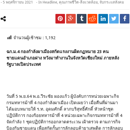
- 5 พฤศจิกายน 2021
- In
Headline
,
คุณภาพชีวิต-สิ่งแวดล้อม
,
จับกระแสสังคม
จำนวนผู้เช้าชม :
1,192
ฉก.ม.4 กองกำลังผาเมืองสกัดแรงงานผิดกฏหมาย 23 คน
ชายแดนอำเภอฝาง หวังมาทำงานในจังหวัดเชียงใหม่ ภายหลัง
รัฐบาลเปิดประเทศ
วันที่ 5 พ.ย.64 พ.อ.วีระชัย ผองแก้ว ผู้บังคับการหน่วยเฉพาะกิจ
กรมทหารม้าที่ 4 กองกำลังผาเมือง เปิดเผยว่า เมื่อคืนที่ผ่านมา
ได้มอบหมายให้ ร.ท. อุดมศักดิ์ ลาภบริสุทธิ์ศักดิ์ หัวหน้าชุด
ปฏิบัติการ กองร้อยทหารม้าที่ 4 หน่วยเฉพาะกิจกรมทหารม้าที่ 4
จัดกำลัง 1 ชุดปฏิบัติการออกลาดตระเวน เฝ้าตรวจ ตามภารกิจ
ป้องกันชายแดน เพื่อสกัดกั้นการลักลอบค้ายาเสพติด การลักลอบ