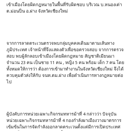
เข้าเมืองโดยผิดกฎหมายในพื้นที่รับผิดชอบ บริเวณ บ.หนองเต่า
ต.ม่อนปิ่น อ.ฝาง จังหวัดเชียงใหม่
จากการลาดตระเวนตรวจพบกลุ่มบุคคลเดินมาตามเส้นทาง
ภูมิประเทศ เจ้าหน้าที่จึงแสดงตัวเพื่อขอตรวจสอบ จากการตรวจ
สอบ พบผู้ลักลอบเข้าเมืองโดยผิดกฎหมาย สัญชาติเมียนมา
จำนวน 23 คน เป็นชาย 11 คน , หญิง 5 คน พร้อม เด็ก 7 คน โดย
ทั้งหมดให้การว่า ต้องการเข้ามาทำงานในจังหวัดเชียงใหม่ จึงได้
ควบคุมตัวส่งให้กับ จนท.ตม.ฝาง เพื่อดำเนินการทางกฎหมายต่อ
ไป
ผู้บังคับการหน่วยเฉพาะกิจกรมทหารม้าที่ 4 กล่าวว่า ปัจจุบัน
หน่วยเฉพาะกิจกรมทหารม้าที่ 4 กองกำลังผาเมืองวางมาตรการ
เข้มข้นในการจัดกำลังออกลาดตระเวนตั้งแต่มีการเปิดประเทศ