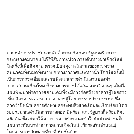
ภายหลังการประชุมนายศักดิ์สยาม ชิดชอบ รัฐมนตรีว่าการ
กระทรวงคมนาคม ได้ให้สัมภาษณ์ว่า การเดินทางมาเชียงใหม่
ในครั้งนี้เพื่อติดตาม ตรวจเยี่ยมดูงานในส่วนของกระทรวง
คมนาคมทั้งหมดทั้งทางบก ทางอากาศและทางน้ำ โดยในครั้งนี้
เป็นการตรวจเยี่ยมและรับฟังแผนการดำเนินงานของท่า
อากาศยานเชียงใหม่ ซึ่งทางการท่าฯได้เสนอแผน2 ส่วนๆ เดิมคือ
แผนพัฒนาท่าอากาศยานเดิมที่จะมีการก่อสร้างอาคารผู้โดยสาร
เพิ่ม มีอาคารจอดรถและอาคารผู้โดยสารระหว่างประเทศ ซึ่ง
คาดว่าปีหน้าผลการศึกษาผลกระทบสิ่งแวดล้อมจะเรียบร้อย โดย
งบประมาณดำเนินการทางทอท.มีพร้อม และรัฐบาลก็พร้อมที่จะ
ผลักดัน ซึ่งได้ขอให้ทางการท่าฯทำความเข้าใจกับประชาชนถึง
แผนการพัฒนาท่าอากาศยานเชียงใหม่ เพื่อรองรับจำนวนผู้
โดยสารและนักท่องเที่ยวที่เพิ่มขึ้นด้วย