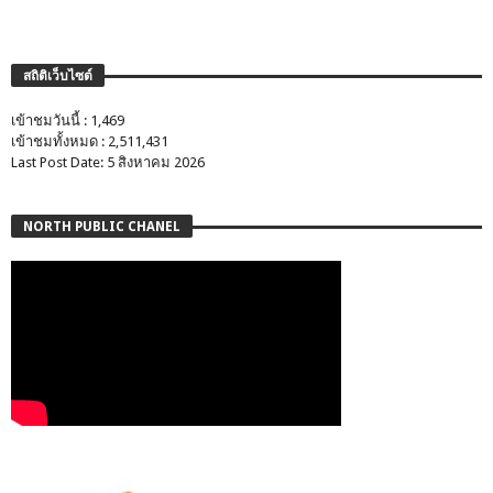
สถิติเว็บไซต์
เข้าชมวันนี้ : 1,469
เข้าชมทั้งหมด : 2,511,431
Last Post Date: 5 สิงหาคม 2026
NORTH PUBLIC CHANEL