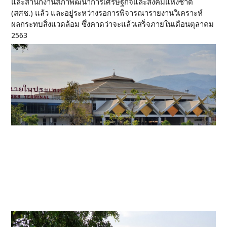
และสำนักงานสภาพัฒนาการเศรษฐกิจและสังคมแห่งชาติ
(สศช.) แล้ว และอยู่ระหว่างรอการพิจารณารายงานวิเคราะห์
ผลกระทบสิ่งแวดล้อม ซึ่งคาดว่าจะแล้วเสร็จภายในเดือนตุลาคม
2563