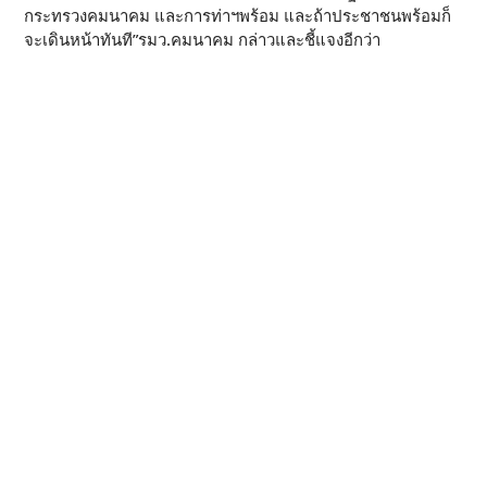
กระทรวงคมนาคม และการท่าฯพร้อม และถ้าประชาชนพร้อมก็
จะเดินหน้าทันที”รมว.คมนาคม กล่าวและชี้แจงอีกว่า