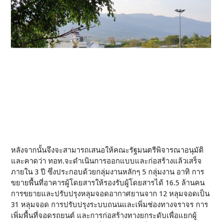
หลังจากนั้นจึงจะสามารถเสนอให้คณะรัฐมนตรีพิจารณาอนุมัติ
และคาดว่า ทอท.จะดำเนินการออกแบบและก่อสร้างแล้วเสร็จ
ภายใน 3 ปี ซึ่งประกอบด้วยกลุ่มงานหลักๆ 5 กลุ่มงาน อาทิ การ
ขยายพื้นที่อาคารผู้โดยสารให้รองรับผู้โดยสารได้ 16.5 ล้านคน
การขยายและปรับปรุงหลุมจอดอากาศยานจาก 12 หลุมจอดเป็น
31 หลุมจอด การปรับปรุงระบบถนนและเพิ่มช่องทางจราจร การ
เพิ่มพื้นที่จอดรถยนต์ และการก่อสร้างทางยกระดับเพื่อแยกผู้