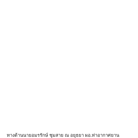
ทางด้านนายอมรรักษ์ ชุมสาย ณ อยุธยา ผอ.ท่าอากาศยาน