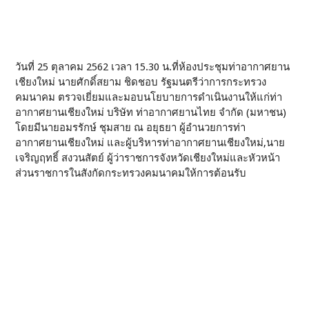
วันที่ 25 ตุลาคม 2562 เวลา 15.30 น.ที่ห้องประชุมท่าอากาศยาน
เชียงใหม่ นายศักดิ์สยาม ชิดชอบ รัฐมนตรีว่าการกระทรวง
คมนาคม ตรวจเยี่ยมและมอบนโยบายการดำเนินงานให้แก่ท่า
อากาศยานเชียงใหม่ บริษัท ท่าอากาศยานไทย จำกัด (มหาชน)
โดยมีนายอมรรักษ์ ชุมสาย ณ อยุธยา ผู้อำนวยการท่า
อากาศยานเชียงใหม่ และผู้บริหารท่าอากาศยานเชียงใหม่,นาย
เจริญฤทธิ์ สงวนสัตย์ ผู้ว่าราชการจังหวัดเชียงใหม่และหัวหน้า
ส่วนราชการในสังกัดกระทรวงคมนาคมให้การต้อนรับ