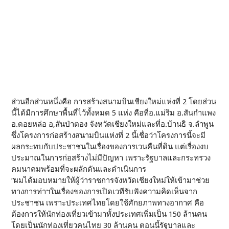
ส่วนอีกส่วนหนึ่งคือ การสร้างสนามบินเชียงใหม่แห่งที่ 2 โดยส่วน
นี้ได้มีการศึกษาพื้นที่ไว้ทั้งหมด 5 แห่ง คือที่อ.แม่ริม อ.สันกำแพง
อ.ดอยหล่อ อ,สันป่าตอง จังหวัดเชียงใหม่และที่อ.บ้านธิ จ.ลำพูน
ซึ่งโครงการก่อสร้างสนามบินแห่งที่ 2 นี้เชื่อว่าโครงการนี้จะมี
ผลกระทบกับประชาชนในเรื่องของการเวนคืนที่ดิน แต่เรื่องงบ
ประมาณในการก่อสร้างไม่มีปัญหา เพราะรัฐบาลและกระทรวง
คมนาคมพร้อมที่จะผลักดันและดำเนินการ
“ผมได้มอบหมายให้ผู้ว่าราชการจังหวัดเชียงใหม่ให้เข้ามาช่วย
ทางการท่าฯในเรื่องของการเปิดเวทีรับฟังความคิดเห็นจาก
ประชาชน เพราะประเทศไทยโดยใช้ศักยภาพทางอากาศ คือ
ต้องการให้นักท่องเที่ยวเข้ามาทั้งประเทศเพิ่มเป็น 150 ล้านคน
โดยเป็นนักท่องเที่ยวคนไทย 30 ล้านคน ตอนนี้รัฐบาลและ