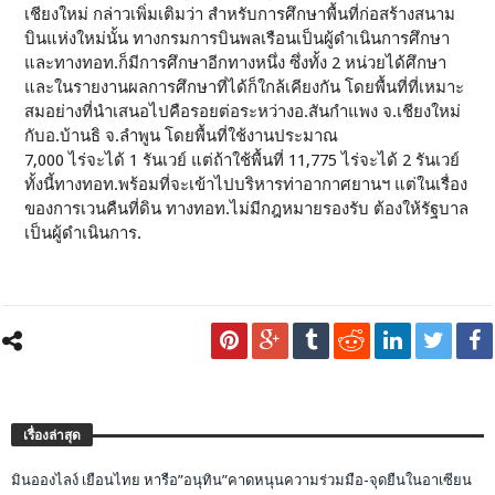
เชียงใหม่ กล่าวเพิ่มเติมว่า สำหรับการศึกษาพื้นที่ก่อสร้างสนาม
บินแห่งใหม่นั้น ทางกรมการบินพลเรือนเป็นผู้ดำเนินการศึกษา
และทางทอท.ก็มีการศึกษาอีกทางหนึ่ง ซึ่งทั้ง 2 หน่วยได้ศึกษา
และในรายงานผลการศึกษาที่ได้ก็ใกล้เคียงกัน โดยพื้นที่ที่เหมาะ
สมอย่างที่นำเสนอไปคือรอยต่อระหว่างอ.สันกำแพง จ.เชียงใหม่
กับอ.บ้านธิ จ.ลำพูน โดยพื้นที่ใช้งานประมาณ
7,000 ไร่จะได้ 1 รันเวย์ แต่ถ้าใช้พื้นที่ 11,775 ไร่จะได้ 2 รันเวย์
ทั้งนี้ทางทอท.พร้อมที่จะเข้าไปบริหารท่าอากาศยานฯ แต่ในเรื่อง
ของการเวนคืนที่ดิน ทางทอท.ไม่มีกฎหมายรองรับ ต้องให้รัฐบาล
เป็นผู้ดำเนินการ.
เรื่องล่าสุด
มินอองไลง์ เยือนไทย หารือ”อนุทิน”คาดหนุนความร่วมมือ-จุดยืนในอาเซียน