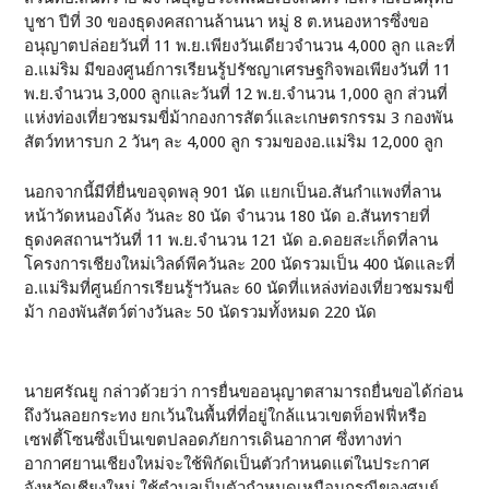
บูชา ปีที่ 30 ของธุดงคสถานล้านนา หมู่ 8 ต.หนองหารซึ่งขอ
อนุญาตปล่อยวันที่ 11 พ.ย.เพียงวันเดียวจำนวน 4,000 ลูก และที่
อ.แม่ริม มีของศูนย์การเรียนรู้ปรัชญาเศรษฐกิจพอเพียงวันที่ 11
พ.ย.จำนวน 3,000 ลูกและวันที่ 12 พ.ย.จำนวน 1,000 ลูก ส่วนที่
แห่งท่องเที่ยวชมรมขี่ม้ากองการสัตว์และเกษตรกรรม 3 กองพัน
สัตว์ทหารบก 2 วันๆ ละ 4,000 ลูก รวมของอ.แม่ริม 12,000 ลูก
นอกจากนี้มีที่ยื่นขอจุดพลุ 901 นัด แยกเป็นอ.สันกำแพงที่ลาน
หน้าวัดหนองโค้ง วันละ 80 นัด จำนวน 180 นัด อ.สันทรายที่
ธุดงคสถานฯวันที่ 11 พ.ย.จำนวน 121 นัด อ.ดอยสะเก็ดที่ลาน
โครงการเชียงใหม่เวิลด์พีควันละ 200 นัดรวมเป็น 400 นัดและที่
อ.แม่ริมที่ศูนย์การเรียนรู้ฯวันละ 60 นัดที่แหล่งท่องเที่ยวชมรมขี่
ม้า กองพันสัตว์ต่างวันละ 50 นัดรวมทั้งหมด 220 นัด
นายศรัณยู กล่าวด้วยว่า การยื่นขออนุญาตสามารถยื่นขอได้ก่อน
ถึงวันลอยกระทง ยกเว้นในพื้นที่ที่อยู่ใกล้แนวเขตท็อฟฟี่หรือ
เซฟตี้โซนซึ่งเป็นเขตปลอดภัยการเดินอากาศ ซึ่งทางท่า
อากาศยานเชียงใหม่จะใช้พิกัดเป็นตัวกำหนดแต่ในประกาศ
จังหวัดเชียงใหม่ ใช้ตำบลเป็นตัวกำหนดเหมือนกรณีของศูนย์