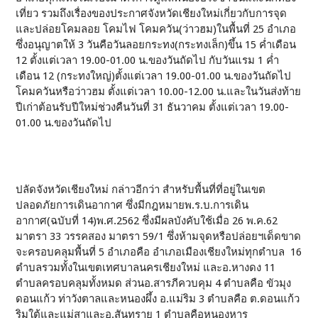
เที่ยว รวมถึงเรื่องของประกาศจังหวัดเชียงใหม่เกี่ยวกับการจุด
และปล่อยโคมลอย โคมไฟ โคมควัน(ว่าวฮม)ในพื้นที่ 25 อำเภอ
ซึ่งอนุญาตให้ 3 วันคือวันลอยกระทง(กระทงเล็ก)ขึ้น 15 ค่ำเดือน
12 ตั้งแต่เวลา 19.00-01.00 น.ของวันถัดไป กับวันแรม 1 ค่ำ
เดือน 12 (กระทงใหญ่)ตั้งแต่เวลา 19.00-01.00 น.ของวันถัดไป
โคมควันหรือว่าวฮม ตั้งแต่เวลา 10.00-12.00 น.และในวันส่งท้าย
ปีเก่าต้อนรับปีใหม่ช่วงคืนวันที่ 31 ธันวาคม ตั้งแต่เวลา 19.00-
01.00 น.ของวันถัดไป
ปลัดจังหวัดเชียงใหม่ กล่าวอีกว่า สำหรับพื้นที่ที่อยู่ในเขต
ปลอดภัยการเดินอากาศ ซึ่งมีกฎหมายพ.ร.บ.การเดิน
อากาศ(ฉบับที่ 14)พ.ศ.2562 ซึ่งมีผลบังคับใช้เมื่อ 26 พ.ค.62
มาตรา 33 วรรคสอง มาตรา 59/1 ซึ่งห้ามจุดหรือปล่อยฯเด็ดขาด
จะครอบคลุมพื้นที่ 5 อำเภอคือ อำเภอเมืองเชียงใหม่ทุกตำบล 16
ตำบลรวมทั้งในเขตเทศบาลนครเชียงใหม่ และอ.หางดง 11
ตำบลครอบคลุมทั้งหมด ส่วนอ.สารภีควบคุม 4 ตำบลคือ ขัวมุง
ดอนแก้ว ท่าวังตาลและหนองผึ้ง อ.แม่ริม 3 ตำบลคือ ต.ดอนแก้ว
ริมใต้และแม่สาและอ.สันทราย 1 ตำบลคือหนองหาร