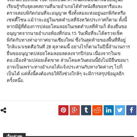
เรียนรู้ฯกับธุดงคสถานที่นายอำเภอได้ทำหนังสือขอหารือและ
ตรวจสอบพิกัดก่อนที่จะอนุญาต ซึ่งทั้งสองแห่งอยู่นอกพิกัดหรือ
เซฟตี้โซน แม้ว่าจะอยู่ในเขตตำบลที่จังหวัดประกาศก็ตาม ทั้งนี้
หากมีผู้ที่ต้องการปล่อยโคมลอยในเขตตำบลที่ห้ามก็ ต้องยื่นขอ
อนุญาตจากนายอำเภอท้องที่ก่อน 15 วันเพื่อที่จะได้ตรวจเช็ค
พิกัดกับทางท่าอากาศยานเชียงใหม่ ซึ่งวันสุดท้ายของพื้นที่ที่อยู่
ใกล้แนวเขตคือวันที่ 28 ตุลาคมนี้ อย่างไรก็ตามในปีนี้จำนวนการ
ยื่นขออนุญาตปล่อยโคมลอยลดลงจากปีก่อน เนื่องจากในเข
ตอ.เมืองห้ามปล่อยเด็ดขาด ส่วนโคมควันตอนนี้ยังไม่มียื่นขอมา
อาจเป็นเพราะทางอำเภอได้แจ้งประสานกับทางวัดต่างๆ ไปก็
เป็นได้ แต่ทั้งนี้คงต้องรอให้ถึงช่วงใกล้ๆ จะมีการสรุปข้อมูลอีก
ครั้งหนึ่ง.
เรื่องล่าสุด