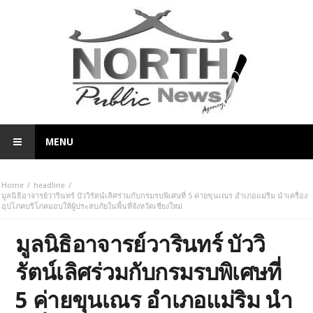
MENU
Home
headline
มูลนิธิอาจารย์วารินทร์ บัววิรัตน์เลิศร่วมกับกรมรบพิเศษที่ 5 ค่ายขุนเณร อำเภอแม่ริม นำเครื่อง
อุปโภคบริโภคมอบให้ผู้ประสบภัยในพื้นที่จังหวัดเชียงใหม่
มูลนิธิอาจารย์วารินทร์ บัววิ
รัตน์เลิศร่วมกับกรมรบพิเศษที่
5 ค่ายขุนเณร อำเภอแม่ริม นำ