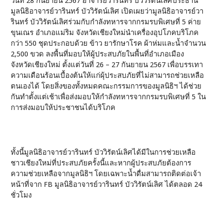
วันที่ 28 กันยายน 2567 อาจารย์วารินทร์ บัววิรัตน์เลิศประธาน
มูลนิธิอาจารย์วารินทร์ บัววิรัตน์เลิศ เปิดเผยว่ามูลนิธิอาจารย์วา
รินทร์ บัววิรัตน์เลิศร่วมกับกำลังทหารจากกรมรบพิเศษที่ 5 ค่าย
ขุนเณร อำเภอแม่ริม จังหวัดเชียงใหม่นำเครื่องอุปโภคบริโภค
กว่า 550 ชุดประกอบด้วย ข้าว ยารักษาโรค ผ้าห่มและน้ำจำนวน
2,500 ขวด ลงพื้นที่มอบให้ผู้ประสบภัยในพื้นที่อำเภอเมือง
จังหวัดเชียงใหม่ ตั้งแต่วันที่ 26 – 27 กันยายน 2567 เพื่อบรรเทา
ความเดือนร้อนเบื้องต้นให้แก่ผุ้ประสบภัยที่ไม่สามารถช่วยเหลือ
ตนเองได้ โดยสิ่งของทั้งหมดคณะกรรมการของมูลนิธิฯ ได้ช่วย
กันทำตั้งแต่เช้าเพื่อส่งมอบให้กำลังทหารจากกรมรบพิเศษที่ 5 ใน
การส่งมอบให้ประชาชนได้บริโภค
ทั้งนี้มูลนิธิอาจารย์วารินทร์ บัววิรัตน์เลิศได้มีในการช่วยเหลือ
ชาวเชียงใหม่ที่ประสบภัยครั้งนี้และหากผู้ประสบภัยต้องการ
ความช่วยเหลือจากมูลนิธิฯ โดยเฉพาะน้ำดื่มสามารถติดต่อเจ้า
หน้าที่จาก FB มูลนิธิอาจารย์วารินทร์ บัววิรัตน์เลิศ ได้ตลอด 24
ชั่วโมง