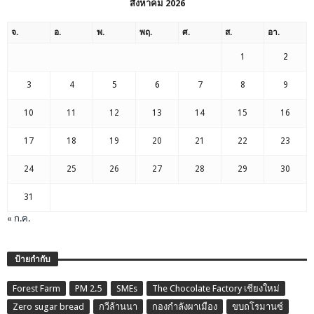
สิงหาคม 2026
จ.
อ.
พ.
พฤ.
ศ.
ส.
อา.
1
2
3
4
5
6
7
8
9
10
11
12
13
14
15
16
17
18
19
20
21
22
23
24
25
26
27
28
29
30
31
« ก.ค.
ป้ายกำกับ
Forest Farm
PM 2.5
SMEs
The Chocolate Factory เชียงใหม่
Zero sugar bread
กวีล้านนา
กองกำลังผาเมือง
ขบถโรมานซ์