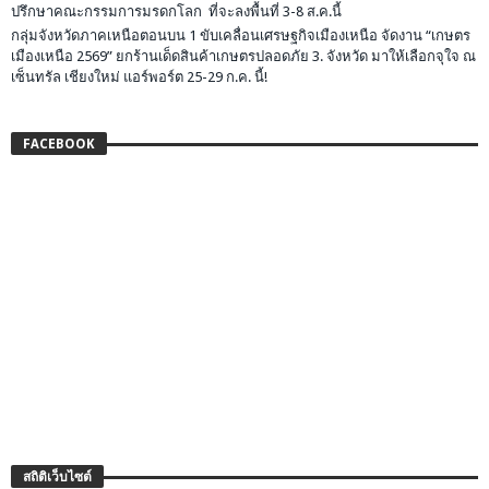
ปรึกษาคณะกรรมการมรดกโลก ที่จะลงพื้นที่ 3-8 ส.ค.นี้
กลุ่มจังหวัดภาคเหนือตอนบน 1 ขับเคลื่อนเศรษฐกิจเมืองเหนือ จัดงาน “เกษตร
เมืองเหนือ 2569” ยกร้านเด็ดสินค้าเกษตรปลอดภัย 3. จังหวัด มาให้เลือกจุใจ ณ
เซ็นทรัล เชียงใหม่ แอร์พอร์ต 25-29 ก.ค. นี้!
FACEBOOK
สถิติเว็บไซต์