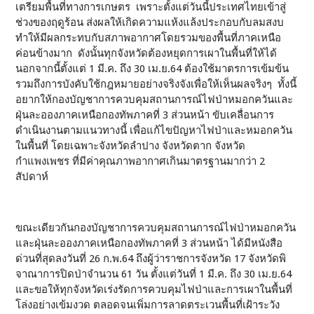
เตรียมพื้นที่ทางการเกษตร เพราะตั้งแต่วันนี้ประเทศไทยเข้าสู่
ช่วงของฤดูร้อน ส่งผลให้เกิดความแห้งแล้งประกอบกับลมสงบ
ทำให้มีผลกระทบกับสภาพอากาศโดยรวมของพื้นที่ภาคเหนือ
ค่อนข้างมาก ดังนั้นทุกจังหวัดต้องหยุดการเผาในพื้นที่ให้ได้
นอกจากนี้ตั้งแต่ 1 มี.ค. ถึง 30 เม.ย.64 ต้องใช้มาตรการเข้มข้น
รวมถึงการบังคับใช้กฎหมายอย่างจริงจังเพื่อให้เห็นผลจริงๆ ทั้งนี้
อยากให้กองบัญชาการควบคุมสถานการณ์ไฟป่าหมอกควันและ
ฝุ่นละอองภาคเหนือกองทัพภาคที่ 3 ส่วนหน้า ขับเคลื่อนการ
ดำเนินงานตามแนวทางนี้ เพื่อแก้ไขปัญหาไฟป่าและหมอกควัน
ในพื้นที่ โดยเฉพาะจังหวัดลำปาง จังหวัดตาก จังหวัด
กำแพงเพชร ที่มีค่าคุณภาพอากาศเกินมาตรฐานมากว่า 2
สัปดาห์
ขณะเดียวกันกองบัญชาการควบคุมสถานการณ์ไฟป่าหมอกควัน
และฝุ่นละอองภาคเหนือกองทัพภาคที่ 3 ส่วนหน้า ได้มีหนังสือ
ด่วนที่สุดลงวันที่ 26 ก.พ.64 ถึงผู้ว่าราชการจังหวัด 17 จังหวัดพิ
จาณาการปิดป่าจำนวน 61 วัน ตั้งแต่วันที่ 1 มี.ค. ถึง 30 เม.ย.64
และขอให้ทุกจังหวัดเร่งรัดการควบคุมไฟป่าและการเผาในพื้นที่
โล่งอย่างเข้มงวด ตลอดจนเพิ่มการลาดตระเวนพื้นที่เฝ้าระวัง