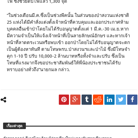
ไฟ ซึ่งช่วยดับไฟแล้ว 1,300 จุด
“ในช่วงเดือนมี.ค.ซึ่งเป็นช่วงพีคนั้น ในส่วนของป่าสงวนแห่งชาติ
25 แห่งได้มีคำสั่งแต่งตั้งเจ้าหน้าที่ควบคุมและออกประกาศห้าม
บุคคลอื่นเข้าป่าโดยไม่ได้รับอนุญาตตั้งแต่ 1 มี.ค.-30 เม.ย.หาก
มีความจำเป็นให้แจ้งเจ้าหน้าที่เป็นลายลักษณ์อักษร และหากเจ้า
หน้าที่ลาดตระเวนหรือพบเข้า ออกป่าโดยไม่ได้รับอนุญาตจะตก
เป็นผู้ต้องหาทันที ตามโทษพรบ.ป่าสงวนฯและป่าไม้ ซึ่งมีโทษจำ
คุก 1-10 ปี ปรับ 10,000-2 ล้านบาทหรือทั้งจำและปรับ ซึ่งเป็น
โทษที่แรงมากจึงขอประชาสัมพันธ์ให้พี่น้องประชาชนได้รับ
ทราบอย่างทั่วถึง”นายกมล กล่าว.
เรื่องล่าสุด