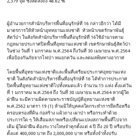
2,379 จุด ซึ่งลดลงถึง 48.62 %
ผู้อำนวยการสำนักบริหารพื้นที่อนุรักษ์ที่ 16 กล่าวอีกว่า ได้มี
มาตรการให้หัวหน้าอุททยานแห่งชาติ หัวหน้าเขตรักษาพันธุ์
สัตว์ป่า ในสังกัดสำนักบริหารพื้นที่อนุรักษ์ที่ 16ใช้อำนาจตาม
กฎหมายประกาศปิดพื้นที่อุทยานแห่งชาติ เขตรักษาพันธุ์สัตว์ป่า
ในช่วง วันที่ 1 มกราคม พ.ศ.2564 ถึงวันที่ 30 เมษายน พ.ศ.2564
เพื่อป้องกันภัยจากไฟป่า หมอกควัน และลดมลพิษทางอากาศ
โดยพื้นที่อุทยานแห่งชาติและพื้นที่เตรียมประกาศอุทยานแห่ง
ชาติ ในสังกัดสำนักบริหารพื้นที่อนุรักษ์ที่ 16 ได้ทำการประกาศ
ปิดพื้นที่อุทยานแห่งชาติไปทั้งหมดแล้ว จำนวน 15 แห่ง ตั้งแต่วัน
ที่ 1 มกราคม พ.ศ.2564 ถึง วันที่ 30 เมษายน พ.ศ.2564 หากผู้ใด
ฝ่าฝืน จะมีความผิดตามพระราชบัญญัติอุทยานแห่งชาติ
พ.ศ.2562 มาตรา 19 (1) ห้ามมิให้บุคคลใดกระทำการยึดถือหรือ
ครอบครองที่ดิน ก่อสร้าง แผ้วถาง เผาป่า หรือกระทำด้วย
ประการใด ๆ ให้เสื่อมสภาพหรือเปลี่ยนแปลงสภาพพื้นที่ไปจาก
เดิม ผู้ใดฝ่าฝืน ต้องระวางโทษจำคุกตั้งแต่ 4 ปี ถึง 20 ปี หรือปรับ
ตั้งแต่ 400,000 บาท ถึง 2,000,000 บาท หรือทั้งจำทั้งปรับ