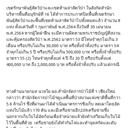
เขตรักษาพันธุ์สัตว์ป่าและเขตห้ามล่าสัตว์ป่า ในสังกัดสำนัก
บริหารพื้นที่อนุรักษ์ที่ 16 ได้ทำการประกาศปิดพื้นที่เขตรักษา
พันธุ์สัตว์ป่าและพื้นที่เขตห้ามล่าสัตว์ป่าไปทั้งหมดแล้ว จำนวน 8
แห่ง ตั้งแต่วันที่ 1 กุมภาพันธ์ พ.ศ.2564 ถึงวันที่ 30 เมษายน
พ.ศ.2564 หากผู้ใดฝ่าฝืน จะมีความผิดตามพระราชบัญญัติสงวน
และคุ้มครองสัตว์ป่า พ.ศ.2562 มาตรา 53 มีโทษจำคุกไม่เกิน 3
เดือน หรือปรับไม่เกิน 30,000 บาท หรือทั้งจำทั้งปรับ มาตรา 54
จำคุกไม่เกิน 5 ปี หรือปรับไม่เกิน 500,000 บาท หรือทั้งจำทั้งปรับ
มาตรา 55 (2) โทษจำคุกตั้งแต่ 4 ปี ถึง 20 ปี หรือปรับตั้งแต่
400,000 บาท ถึง 2,000,000 บาท หรือทั้งจำทั้งปรับ แล้วแต่กรณี
ทางด้านนายกมล นวลใย ผอ.สำนักจัดการป่าไม้ที่ 1 เชียงใหม่
กล่าวว่า สำนักจัดการป่าไม้ฯดูแลพื้นที่ป่าสงวนแห่งชาติพื้นที่กว่า
5.6 ล้านไร่ ซึ่งที่ผ่านมาได้ดำเนินมาตรการชิงเก็บ ลดเผาโดยอัด
แท่งใบไม้แล้ว 170 ตัน และมีเครือข่ายอีก239เครือข่ายซึ่ง
นอกจากเก็บใบไม้อัดก้อนเพื่อจำหน่ายแล้วยังทำเสวียนเก็บใบไม้
ไว้ในพื้นที่ด้วย เครือข่ายยังได้ทำกันไฟและทำจุดสกัดและดับ