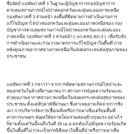
ซื่อสัตย์ แม่ทัพภาคที่ 3 ในฐานะผู้บัญชาการกองบัญชาการ
ควบคุมสถานการณ์ไฟป่าหมอกควันและฝุ่นละอองภาคเหนือ
กองทัพภาคที่ 3 ส่วนหน้า ลงพื้นที่ติดตามการดำเนินงานการ
แก้ไขปัญหาไฟป่าหมอกควันและฝุ่นละอองภาคเหนือของ กอง
บัญชาการควบคุมสถานการณ์ไฟป่าหมอกควันและฝุ่นละออง
ภาคเหนือ กองทัพภาคที่ 3 ส่วนหน้า ( บก.คฟป.ทภ.3 ) เพื่อรับฟัง
การดำเนินงานและร่วมวางมาตรการแก้ไขปัญหาในพื้นที่ ภาย
หลังคุณภาพอากาศทางภาคเหนือเริ่มส่งผลกระทบต่อสุขภาพของ
ประชาชน
แม่ทัพภาคที่ 3 กล่าวว่า จากการตัดตามสถานการณ์ไฟป่าและ
หมอกควันในห้วงที่ผ่านมาพบว่า สถานการณ์จุดความร้อนและ
ค่าคุณภาพอากาศทางภาคเหนือเริ่มส่งผลกระทบต่อสุขภาพของ
ประชาชน ตั้งแต่สัปดาห์ที่ผ่านมา ซึ่งสาเหตุอาจเกิดจากการชิง
เผา การบริหารจัดการเชื้อเพลิงหรือการเผาเพื่อเตริยมพื้นที่
ทางการเกษตร ส่งผลให้สภาพโดยรวมค่อนข้างรุนแรง อย่างไร
ก็ตามตั้งแต่วันนี้จนถึงวันที่ 30 เม.ย.64 ต้องไม่มีจุดความร้อนเกิด
ขึ้นในพื้นที่ไม่ว่าจะเป็นกรณีชิงเผาในพื้นที่ป่าหรือการเผาเพื่อ