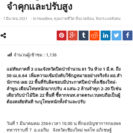
จำคุกและปรับสูง
- 1 มีนาคม 2021
- In
Headline
,
คุณภาพชีวิต-สิ่งแวดล้อม
,
จับกระแสสังคม
จำนวนผู้เช้าชม :
1,136
แม่ทัพภาคที่
3 แนะจังหวัดปิดป่าจำนวน 61 วัน ห้วง 1 มี.ค. ถึง
30 เม.ย.64 เพิ่มความเข้มบังคับใช้กฎหมายอย่างจริงจัง ผอ.สำ
นักฯ16 เผย 22 พื้นที่รับผิดชอบมีประกาศปิดป่าทั้งเชียงใหม่-
ลำพูน เตือนโทษหนักมากปรับ 4 แสน-2 ล้านจำคุก 2-20 ปีเช่น
เดียวกับป่าไม้ปิด 22 พื้นที่ ชี้หากจนท.ลาดตระเวนพบถือเป็นผู้
ต้องสงสัยทันที ระบุโทษหนักทั้งจำและปรับ
วันที่ 1 มีนาคมคม 2564 เวลา 10.00 น ที่กองบัญชาการกองพล
ทหารราบที่ 7 อ.แม่ริม จังหวัดเชียงใหม่ พลโท อภิเชษฐ์