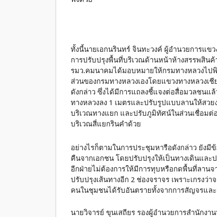
ทั้งนี้นายเอกนรินทร์ จินทะวงค์ ผู้อำนวยการแข
การปรับปรุงพื้นที่บริเวณด้านหน้าห้างสรรพสินค้
รมว.คมนาคมได้มอบหมายให้กรมทางหลวงไปพิจ
ส่วนของกรมทางหลวงเองโดยแขวงทางหลวงเชียงให
ดังกล่าว ซึ่งได้มีการแถลงชี้แจงต่อสื่อมวลชนแล
ทางหลวงลง 1 เมตรและปรับรูปแบบลานให้สวยงา
บริเวณทางแยก และปรับภูมิทัศน์ในส่วนเชื่อมต
บริเวณสี่แยกรินคำด้วย
อย่างไรก็ตามในการประชุมหารือดังกล่าว ยังมีข้อ
คืนจากเอกชน โดยปรับปรุงให้เป็นทางเดินและ
อีกฝ่ายไม่ต้องการให้มีการทุบหรือกดพื้นที่ลานจา
ปรับปรุงเส้นทางอีก 2 ช่องจราจร เพราะเกรงว่าจ
คนในชุมชนได้รับอันตรายทั้งจากการสัญจรแล
นายวิจารย์ ขุนเสถียร รองผู้อำนวยการสำนักงานท