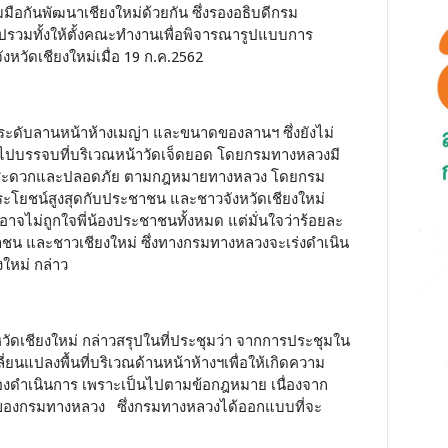
วมมือกันพัฒนาเชียงใหม่ด้วยกัน ซึ่งรองอธิบดีกรม
ุปรวมทั้งให้ตั้งคณะทำงานเพื่อพิจารณารูปแบบการ
หวัดเชียงใหม่เมื่อ 19 ก.ค.2562
ระดับลานหน้าห้างเมญ่า และขนาดของลานฯ ซึ่งยังไม่
รไปบรรจบที่บริเวณหน้าวัดเจ็ดยอด โดยกรมทางหลวงมี
วามสะดวกและปลอดภัย ตามกฎหมายทางหลวง โดยกรม
ระโยชน์สูงสุดกับประชาชน และชาวจังหวัดเชียงใหม่
าจไม่ถูกใจพี่น้องประชาชนทั้งหมด แต่มั่นใจว่าร้อยละ
ชาชน และชาวเชียงใหม่ ซึ่งทางกรมทางหลวงจะเร่งดำเนิน
งใหม่ กล่าว
งหวัดเชียงใหม่ กล่าวสรุปในที่ประชุมว่า จากการประชุมใน
่ยนแปลงพื้นที่บริเวณด้านหน้าห้างฯเพื่อให้เกิดความ
้องดำเนินการ เพราะเป็นไปตามข้อกฎหมาย เนื่องจาก
ูแลของกรมทางหลวง ซึ่งกรมทางหลวงได้ออกแบบที่จะ
บ