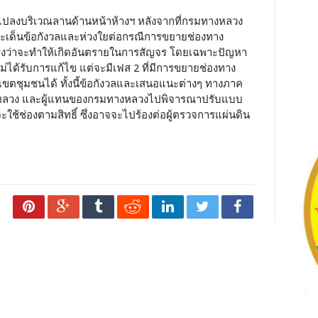
แปลงบริเวณลานด้านหน้าห้างฯ หลังจากที่กรมทางหลวง
ระเด็นข้อกังวลและห่วงใยต่อกรณีการขยายช่องทาง
กรงว่าจะทำให้เกิดอันตรายในการสัญจร โดยเฉพาะปัญหา
่ได้รับการแก้ไข แต่จะมีเฟส 2 ที่มีการขยายช่องทาง
ขตชุมชนได้ ทั้งนี้ข้อกังวลและเสนอแนะต่างๆ ทางภาค
หลวง และผู้แทนของกรมทางหลวงไปพิจารณาปรับแบบ
ช้ช่องตามสิทธิ์ ซึ่งอาจจะไปร้องต่อผู้ตรวจการแผ่นดิน