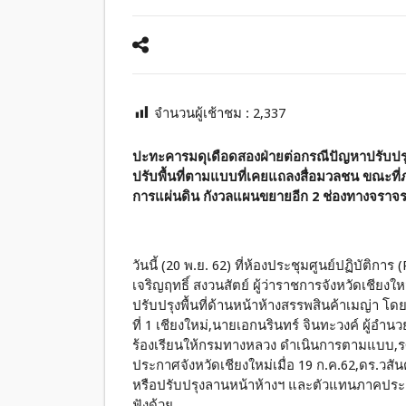
จำนวนผู้เช้าชม :
2,337
ปะทะคารมดุเดือดสองฝ่ายต่อกรณีปัญหาปรับปรุงพ
ปรับพื้นที่ตามแบบที่เคยแถลงสื่อมวลชน ขณะท
การแผ่นดิน กังวลแผนขยายอีก 2 ช่องทางจราจ
วันนี้ (20 พ.ย. 62) ที่ห้องประชุมศูนย์ปฏิบัต
เจริญฤทธิ์ สงวนสัตย์ ผู้ว่าราชการจังหวัดเช
ปรับปรุงพื้นที่ด้านหน้าห้างสรรพสินค้าเมญ่า โ
ที่ 1 เชียงใหม่,นายเอกนรินทร์ จินทะวงค์ ผู้อำนว
ร้องเรียนให้กรมทางหลวง ดำเนินการตามแบบ,
ประกาศจังหวัดเชียงใหม่เมื่อ 19 ก.ค.62,ดร.วสั
หรือปรับปรุงลานหน้าห้างฯ และตัวแทนภาคประชาช
ฟังด้วย