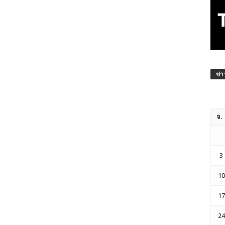
ข่า
จ.
3
10
17
24