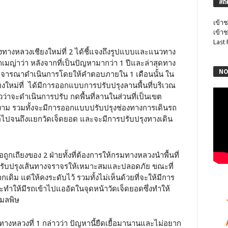
สถิ
เข้าช
เข้าช
Last
วงทางหลวงเชียงใหม่ที่ 2 ได้ชี้แจงถึงรูปแบบและแนวทาง
าเมญ่าว่า หลังจากที่เป็นปัญหามากว่า 1 ปีและล่าสุดทาง
NO
ารณาดำเนินการโดยให้คำตอบภายใน 1 เดือนนั้น ใน
ม่ที่ ได้มีการออกแบบการปรับปรุงลานพื้นที่บริเวณ
้วว่าจะดำเนินการปรับ กดพื้นที่ลานในส่วนที่เป็นเขต
ม รวมทั้งจะมีการออกแบบปรับปรุงช่องทางการเดินรถ
่อไปจนถึงแยกวัดเจ็ดยอด และจะมีการปรับปรุงทางเดิน
ถูกเถียงของ 2 ฝ่ายทั้งที่ต้องการให้กรมทางหลวงนำพื้นที่
ปรับปรุงเส้นทางจราจรให้เหมาะสมและปลอดภัย ขณะที่
กเดิม แต่ให้คงระดับไว้ รวมทั้งไม่เห็นด้วยที่จะให้มีการ
ะทำให้มีรถเข้าไปแออัดในจุดหน้าวัดเจ็ดยอดซึ่งทำให้
ะมลพิษ
างหลวงที่ 1 กล่าวว่า ปัญหานี้ยืดเยื้อมานานและไม่อยาก