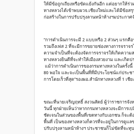
ให้มีข้อถูกเถียงหรือขัดแย้งกันอีก แต่อยากให้ร่
ทางหลวงได้เข้าพบผวจ.เชียงใหม่และได้มีข้อสร
ก่อสร้างในการปรับปรุงลานหน้าห้างฯมประกาศจัง
“การดำเนินการจะมี 2 แบบหรือ 2 ส่วนๆ แรกคือ
รวมถึงเฟส 2 ที่จะมีการขยายช่องทางการจราจ
ความจำเป็นที่จะต้องจัดการจราจรให้เกิดค
ทางหลวงยินดีที่จะทำให้เมืองสวยงาม และเกิดป
แม้ว่าการดำเนินการของกรมทางหลวงในครั้งนี้ อ
80 พอใจ และจะเป็นพื้นที่ที่มีประโยชน์แก่ประ
การโดยเร็วที่สุด”รองผอ.สำนักทางหลวงที่ 1 เชีย
ขณะที่นายเจริญฤทธิ์ สงวนสัตย์ ผู้ว่าราชการจั
วันนี้ ทุกฝ่ายเห็นว่าหากกรมทางหลวงจะมีการเปลี
ชัดเจนในส่วนของพื้นที่เขตทางกับเอกชน ก็จะต
พื้นที่ เป็นของทางหลวงก็ควรที่จะอยู่ในการด
ปรับปรุงลานหน้าห้างฯ ประชาชนก็ไม่ขัดที่จะทุ