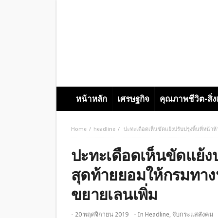
หน้าหลัก
เศรษฐกิจ
คุณภาพชีวิต-สิ่
Home
headline
ปะทะเดือดเห็นขัดแย้งปรับปรุงพื้นที่หน้
ปะทะเดือดเห็นขัดแย้งปร
สุดท้ายยอมให้กรมทางห
ขยายเลนเพิ่ม
- 20 พฤศจิกายน 2019
- In
Headline
,
จับกระแสสังคม