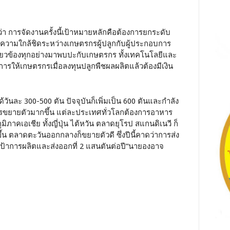
ว่า การจัดงานครั้งนี้เป้าหมายหลักคือต้องการยกระดับ
ความใกล้ชิดระหว่างเกษตรกรผู้ปลูกกับผู้ประกอบการ
เกี่ยวข้องทุกอย่างมาพบปะกับเกษตรกร ทั้งเทคโนโลยีและ
งการให้เกษตรกรเมื่อลงทุนปลูกพืชผลผลิตแล้วต้องมีเงิน
ันละ 300-500 ตัน ปัจจุบันก็เพิ่มเป็น 600 ตันและกำลัง
ารขยายตัวมากขึ้น แต่ละประเทศทั่วโลกต้องการอาหาร
ภาคเอเชีย ทั้งญี่ปุ่น ไต้หวัน ตลาดยุโรป สแกนดิเนวี ก็
 ตลาดตะวันออกกลางก็ขยายตัวดี ซึ่งปีนี้คาดว่าการส่ง
เป้าการผลิตและส่งออกที่ 2 แสนตันต่อปี”นายองอาจ