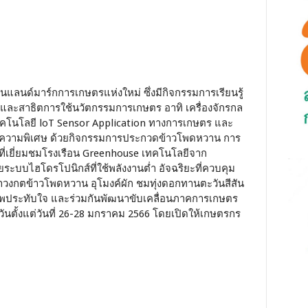
ป็นแลนด์มาร์กการเกษตรแห่งใหม่ ซึ่งมีกิจกรรมการเรียนรู้
งและสาธิตการใช้นวัตกรรมการเกษตร อาทิ เครื่องจักรกล
เทคโนโลยี loT Sensor Application ทางการเกษตร และ
ติมความพิเศษ ด้วยกิจกรรมการประกวดข้าวโพดหวาน การ
ี่เยี่ยมชมโรงเรือน Greenhouse เทคโนโลยีจาก
ระบบไฮโดรโปนิกส์ที่ใช้พลังงานต่ำ อัจฉริยะที่ควบคุม
เขาวงกตข้าวโพดหวาน อุโมงค์ผัก ชมทุ่งดอกทานตะวันสีสัน
็บภาพประทับใจ และร่วมกันพัฒนาขับเคลื่อนภาคการเกษตร
 วันตั้งแต่วันที่ 26-28 มกราคม 2566 โดยเปิดให้เกษตรกร