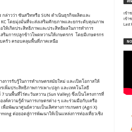
สถิ
เข้าช
 กล่าวว่า ซันสวีทหรือ SUN ดำเนินธุรกิจผลิตและ
เข้าช
KC โดยมุ่งมั่นที่จะส่งเสริมศักยภาพและยกระดับคุณภาพ
Last
พื่อให้เกิดประสิทธิภาพและประสิทธิผลในการทำการ
ารส่งเสริมการปลูกข้าวโพดหวานให้เกษตรกร โดยมีเกษตรกร
บครัว ครอบคลุมพื้นที่ภาคเหนือ
NO
ร้างการรับรู้ในการทำเกษตรสมัยใหม่ และเปิดโอกาสให้
นการเพิ่มประสิทธิภาพการเพาะปลูก และเทคโนโลยี
่ 7 บนพื้นที่ไร่ตะวันหวาน (Sun Valley) ซึ่งเป็นโครงการที่
งค์ความรู้ด้านการเกษตรต่าง ๆ และร่วมมือกับเครือ
เพื่อพัฒนาศูนย์ความเป็นเลิศทางการเกษตร (Agri X)
ing ต่อยอดสู่การพัฒนาให้เป็นแหล่งการท่องเที่ยวเชิง