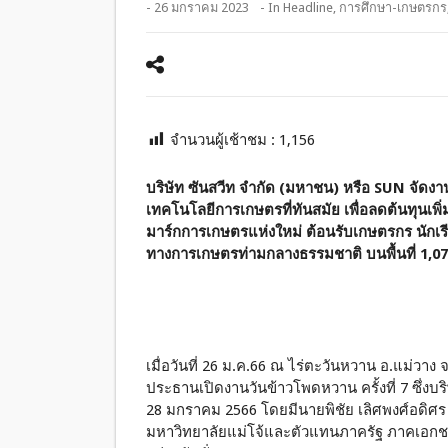
- 26 มกราคม 2023
- In
Headline
,
การศึกษา-เกษตรกร
จำนวนผู้เช้าชม :
1,156
บริษัท ซันสวีท จำกัด (มหาชน) หรือ
SUN จัดงาน
เทคโนโลยีการเกษตรที่ทันสมัย เพื่อลดต้นทุนเพ
มาร์กการเกษตรแห่งใหม่ ต้อนรับเกษตรกร นักเรีย
ทางการเกษตรท่ามกลางธรรมชาติ บนพื้นที่ 1,074
เมื่อวันที่ 26 ม.ค.66 ณ ไร่ตะวันหวาน อ.แม่วาง 
ประธานเปิดงานวันข้าวโพดหวาน ครั้งที่ 7 ซึ่งบริ
28 มกราคม 2566 โดยมีนายพิชัย เลิศพงศ์อดิศร
มหาวิทยาลัยแม่โจ้และตัวแทนภาครัฐ ภาคเอกช