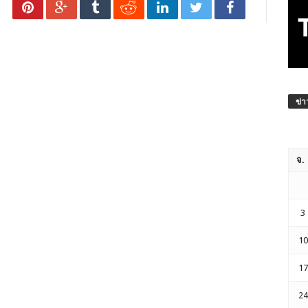
ข่า
จ.
3
10
17
24