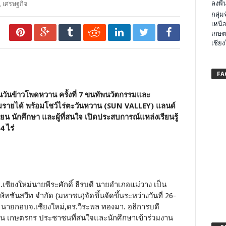
ลงพื้น
,
เศรษฐกิจ
กลุ่
เหนือ
เกษต
เชียง
FA
วันข้าวโพดหวาน ครั้งที่ 7 ขนทัพนวัตกรรมและ
ิ่มรายได้ พร้อมโชว์ไร่ตะวันหวาน (SUN VALLEY) แลนด์
น นักศึกษา และผู้ที่สนใจ เปิดประสบการณ์แหล่งเรียนรู้
 ไร่
จ.เชียงใหม่นายพีระศักดิ์ ธีรบดี นายอำเภอแม่วาง เป็น
ษัทซันสวีท จำกัด (มหาชน)จัดขึ้นจัดขึ้นระหว่างวันที่ 26-
 นายกอบจ.เชียงใหม่,ดร.วีระพล ทองมา. อธิการบดี
น เกษตรกร ประชาชนที่สนใจและนักศึกษาเข้าร่วมงาน