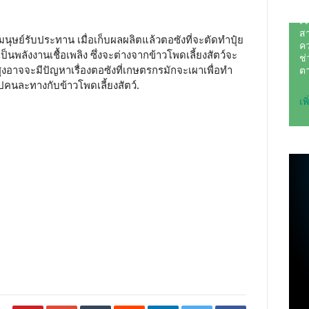
มนุษย์รับประทาน เมื่อเก็บผลผลิตแล้วตอซังที่จะตัดทำปุ๋ย
็นพลังงานเชื้อเพลิง ซึ่งจะต่างจากข้าวโพดเลี้ยงสัตว์จะ
สูงอาจจะมีปัญหาเรื่องตอซังที่เกษตรกรมักจะเผาเพื่อทำ
ไปคนละทางกับข้าวโพดเลี้ยงสัตว์.