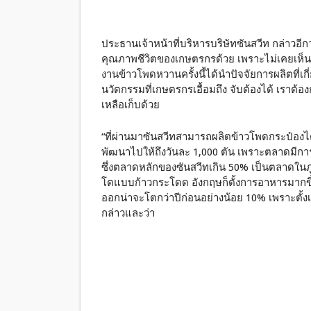
ประธานเจ้าหน้าที่บริหารบริษัทซันสวีท กล่าวอีก
คุณภาพชีวิตของเกษตรกรด้วย เพราะไม่เคยเห็น
งานข้าวโพดหวานครั้งนี้ได้นำปัจจัยการผลิตที่
นวัตกรรมที่เกษตรกรเอื้อมถึง จับต้องได้ เราต้อ
เหลือเก็บด้วย
“ที่ผ่านมาซันสวีทสามารถผลิตข้าวโพดกระป๋องได้ว
พัฒนาไปให้ถึงวันละ 1,000 ตัน เพราะตลาดมีก
ซึ่งตลาดหลักของซันสวีทเกิน 50% เป็นตลาดในภูมิ
โตแบบก้าวกระโดด อังกฤษก็ตั้งการอาหารมากขึ้น
ออกน่าจะโตกว่าปีก่อนอย่างน้อย 10% เพราะตั้ง
กล่าวและว่า