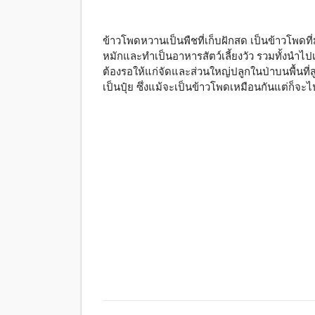
ข้าวโพดหวานเป็นพืชที่เก็บฝักสด เป็นข้าวโพดที่
หมักและทำเป็นอาหารสัตว์เลี้ยงวัว รวมทั้งนำไปเป
ต้องรอให้แก่จัดและส่วนใหญ่ปลูกในป่าบนพื้นที่
เป็นปุ๋ย ซึ่งแม้จะเป็นข้าวโพดเหมือนกันแต่ก็จะ