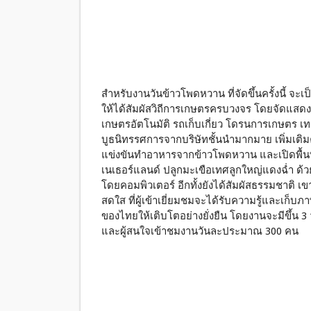
สำหรับงานวันข้าวโพดหวาน ที่จัดขึ้นครั้งนี้ จะเ
ให้ได้สัมผัสวิถีการเกษตรครบวงจร โดยจัดแสด
เกษตรอัตโนมัติ รถเก็บเกี่ยว โดรนการเกษตร 
บูธนิทรรศการจากบริษัทชั้นนำมากมาย เพิ่มเ
แข่งขันทำอาหารจากข้าวโพดหวาน และเปิดพื้นท
เนเธอร์แลนด์ ปลูกมะเขือเทศลูกใหญ่แดงฉ่ำ ด้วย
โดยคอมพิวเตอร์ อีกทั้งยังได้สัมผัสธรรมชาติ 
สดใส ที่ผู้เข้าเยี่ยมชมจะได้รับความรู้และเก
ของไทยให้เติบโตอย่างยั่งยืน โดยงานจะมีขึ้น 3
และผู้สนใจเข้าชมงานวันละประมาณ 300 คน