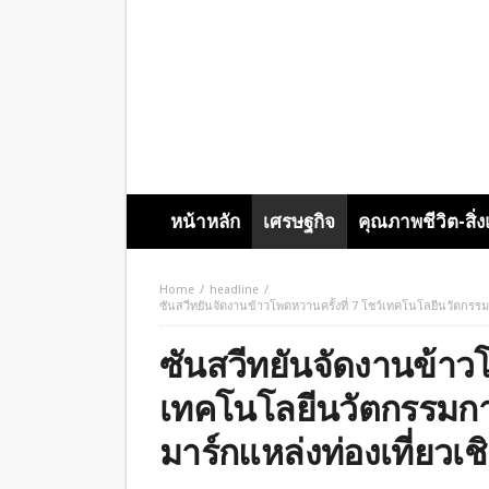
หน้าหลัก
เศรษฐกิจ
คุณภาพชีวิต-สิ่
Home
headline
ซันสวีทยันจัดงานข้าวโพดหวานครั้งที่ 7 โชว์เทคโนโลยีนวัตกรร
ซันสวีทยันจัดงานข้าวโ
เทคโนโลยีนวัตกรรมการ
มาร์กแหล่งท่องเที่ยว