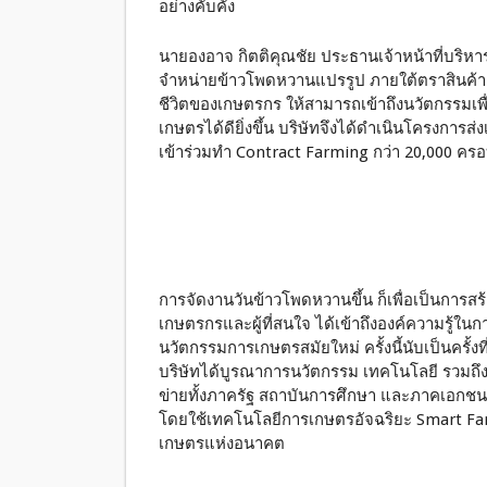
อย่างคับคั่ง
นายองอาจ กิตติคุณชัย ประธานเจ้าหน้าที่บริหาร
จำหน่ายข้าวโพดหวานแปรรูป ภายใต้ตราสินค้า 
ชีวิตของเกษตรกร ให้สามารถเข้าถึงนวัตกรรมเ
เกษตรได้ดียิ่งขึ้น บริษัทจึงได้ดำเนินโครงก
เข้าร่วมทำ Contract Farming กว่า 20,000 ครอ
การจัดงานวันข้าวโพดหวานขึ้น ก็เพื่อเป็นการส
เกษตรกรและผู้ที่สนใจ ได้เข้าถึงองค์ความรู้ใ
นวัตกรรมการเกษตรสมัยใหม่ ครั้งนี้นับเป็นครั้งที
บริษัทได้บูรณาการนวัตกรรม เทคโนโลยี รวมถึงอ
ข่ายทั้งภาครัฐ สถาบันการศึกษา และภาคเอกชน 
โดยใช้เทคโนโลยีการเกษตรอัจฉริยะ Smart Farm
เกษตรแห่งอนาคต