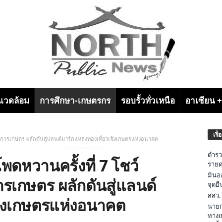
งแวดล้อม
การศึกษา-เกษตรกร
รอบรั้วทั่วเหนือ
อาเซียน 
เรื่
มการเกษตร ผลักดันสู่แลนด์มาร์กแหล่งท่องเที่ยวเชิงเกษตรแห่งอนาคต
ตำรว
พดหวานครั้งที่ 7 โชว์
รายด
มินอ
เกษตร ผลักดันสู่แลนด์
จุดย
สสว.
เชิงเกษตรแห่งอนาคต
นายก
ทางเ