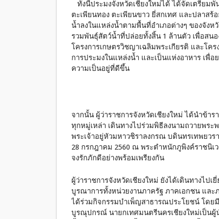
ทั้งนี้ประมงจังหวัดเชียงใหม่ได้ ได้จัดเตรียม
ตะเพียนทอง ตะเพียนขาว ยี่สกเทศ และปลาสร้อย
น้ำลงในแหล่งน้ำตามพื้นที่อำเภอต่างๆ ของจังห
รวมพันธุ์สัตว์น้ำที่ปล่อยทั้งสิ้น 1 ล้านตัว เพื
โครงการเกษตรวิชญาเฉลิมพระเกียรติ และโครงก
การประมงในแหล่งน้ำ และเป็นแห่งอาหาร เพื่อย
ความเป็นอยู่ที่ดีขึ้น
จากนั้น ผู้ว่าราชการจังหวัดเชียงใหม่ ได้นำ
ทุกหมู่เหล่า เดินทางไปร่วมพิธีลงนามถวายพระ
พระเจ้าอยู่หัวมหาวชิราลงกรณ บดินทรเทพยวร
28 กรกฎาคม 2560 ณ พระตำหนักภูพิงค์ราชนิเว
จงรักภักดีอย่างพร้อมเพรียงกัน
ผู้ว่าราชการจังหวัดเชียงใหม่ ยังได้เดินทางไปเย
บูรณาการทั้งหน่วยงานภาครัฐ ภาคเอกชน และ
ได้ร่วมกิจกรรมบำเพ็ญสาธารณประโยชน์ โดยมี
บูรณุปกรณ์ นายกเทศมนตรีนครเชียงใหม่เป็นผู้