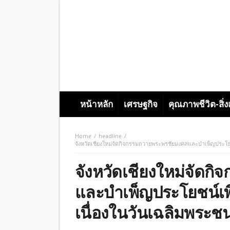
หน้าหลัก
เศรษฐกิจ
คุณภาพชีวิต-สิ่
Home
headline
จังหวัดเชียงใหม่จัดกิจกรรมถวายพระพรชัยมงคลและบำเพ็ญประโ
จังหวัดเชียงใหม่จัด
และบำเพ็ญประโยชน์เพ
เนื่องในวันเฉลิมพระ