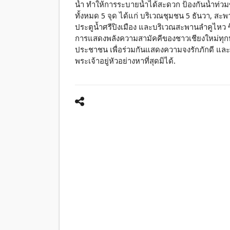
น้ำ ทำให้การระบายน้ำได้สะดวก ป้องกันน้ำท
ทั้งหมด 5 จุด ได้แก่ บริเวณชุมชน 5 ธันวา, ส
ประตูน้ำศรีปิงเมือง และบริเวณสะพานลำคูไหว ซ
การแสดงพลังความสามัคคีของชาวเชียงใหม่ทุกห
ประชาชน เพื่อร่วมกันแสดงความจงรักภักดี แ
พระเจ้าอยู่หัวอย่างหาที่สุดมิได้.