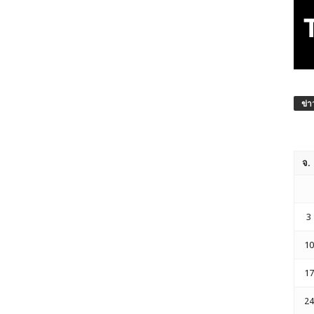
ข่า
จ.
3
10
17
24