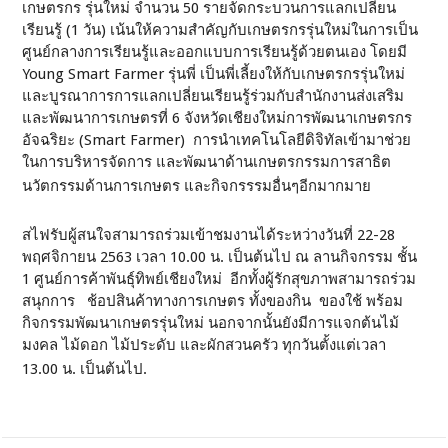
เกษตรกร รุ่นใหม่ จำนวน 50 รายจัดกระบวนการแลกเปลี่ยน
เรียนรู้ (1 วัน) เน้นให้ความสำคัญกับเกษตรกรรุ่นใหม่ในการเป็น
ศูนย์กลางการเรียนรู้และออกแบบการเรียนรู้ด้วยตนเอง โดยมี
Young Smart Farmer รุ่นพี่ เป็นพี่เลี้ยงให้กับเกษตรกรรุ่นใหม่
และบูรณาการการแลกเปลี่ยนเรียนรู้ร่วมกับสำนักงานส่งเสริม
และพัฒนาการเกษตรที่ 6 จังหวัดเชียงใหม่การพัฒนาเกษตรกร
อัจฉริยะ (Smart Farmer) การนำเทคโนโลยีดิจิทัลเข้ามาช่วย
ในการบริหารจัดการ และพัฒนาด้านเกษตรกรรมการสาธิต
นวัตกรรมด้านการเกษตร และกิจกรรรมอื่นๆอีกมากมาย
สไฟรับผู้สนใจสามารถร่วมเข้าชมงานได้ระหว่างวันที่ 22-28
พฤศจิกายน 2563 เวลา 10.00 น. เป็นต้นไป ณ ลานกิจกรรม ชั้น
1 ศูนย์การค้าพันธุ์ทิพย์เชียงใหม่ อีกทั้งผู้รักสุขภาพสามารถร่วม
สนุกการ ช้อปสินค้าทางการเกษตร ทั้งของกิน ของใช้ พร้อม
กิจกรรมพัฒนาเกษตรรุ่นใหม่ นอกจากนั้นยังมีการแจกต้นไม้
มงคล ไม้ดอก ไม้ประดับ และผักสวนครัว ทุกวันตั้งแต่เวลา
13.00 น. เป็นต้นไป.