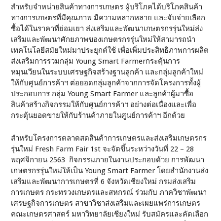
สำหรับจำหน่ายสินค้าทางการเกษตร ผู้บริโภคได้บริโภคสินค้า
ทางการเกษตรที่มีคุณภาพ มีความหลากหลาย และจับจ่ายเลือก
ซื้อได้ในราคาที่ย่อมเยา ส่งเสริมและพัฒนาเกษตรกรรุ่นใหม่ส่ง
เสริมและพัฒนาศักยภาพของเกษตรกรรุ่นใหม่ให้สามารถนำ
เทคโนโลยีสมัยใหม่มาประยุกต์ใช้ เพื่อเพิ่มประสิทธิภาพการผลิต
ส่งเสริมการรวมกลุ่ม Young Smart Farmerกระตุ้นการ
หมุนเวียนในระบบเศรษฐกิจสร้างฐานลูกค้า และกลุ่มลูกค้าใหม่
ให้กับศูนย์การค้าฯ ต่อยอดกลุ่มลูกค้าจากการจัดโครงการทั้งผู้
ประกอบการ กลุ่ม Young Smart Farmer และลูกค้าผู้มาซื้อ
สินค้าสร้างกิจกรรมให้กับศูนย์การค้าฯ อย่างต่อเนื่องและเพื่อ
กระตุ้นยอดขายให้กับร้านค้าภายในศูนย์การค้าฯ อีกด้วย
สำหรับโครงการตลาดสดสินค้าการเกษตรและส่งเสริมเกษตรกร
รุ่นใหม่ Fresh Farm Fair 1st จะจัดขึ้นระหว่างวันที่ 22 – 28
พฤศจิกายน 2563 กิจกรรมภายในงานประกอบด้วย การพัฒนา
เกษตรกรรุ่นใหม่ให้เป็น Young Smart Farmer โดยสำนักงานส่ง
เสริมและพัฒนาการเกษตรที่ 6 จังหวัดเชียงใหม่ กรมส่งเสริม
การเกษตร กระทรวงเกษตรและสหกรณ์ ร่วมกับ ภาควิชาพัฒนา
เศรษฐกิจการเกษตร สาขาวิชาส่งเสริมและเผยแพร่การเกษตร
คณะเกษตรศาสตร์ มหาวิทยาลัยเชียงใหม่ รับสมัครและคัดเลือก