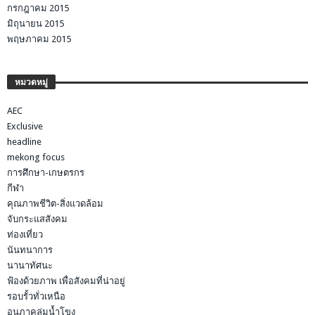
กรกฎาคม 2015
มิถุนายน 2015
พฤษภาคม 2015
หมวดหมู่
AEC
Exclusive
headline
mekong focus
การศึกษา-เกษตรกร
กีฬา
คุณภาพชีวิต-สิ่งแวดล้อม
จับกระแสสังคม
ท่องเที่ยว
นันทนาการ
นานาทัศนะ
ฟ้องด้วยภาพ เพื่อสังคมที่น่าอยู่
รอบรั้วทั่วเหนือ
อนุภาคลุ่มน้ำโขง