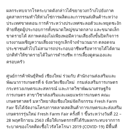
ผลกระทบจากโรคระบาดดังกล่าวได้ขยายวงกว้างไปยังภาค
อุตสาหกรรมทำให้ห่วงโซ่การผลิตและการขนส่งสินค้าระหว่าง
ประเทศขาดตอน การค้าระหว่างประเทศชะลอตัวและหยุดชะงัก
ท้ายที่สุดผู้ประกอบการทั้งขนาดใหญ่ขนาดกลาง และขนาดเล็ก
ขาดรายได้ สภาพคล่องไม่เพียงพอมีความเสี่ยงถึงขั้นปิดกิจการ
แรงงานเผชิญความเสี่ยงอาจถูกเลิกจ้างจำนวนมาก ตลอดจน
ประชาชนทั่วไปไม่สามารถประกอบอาชีพหรือหารายได้ได้ตาม
ปกติทำให้ขาดรายได้ในการดำรงชีพ การเลี้ยงดูตนเองและ
ครอบครัว
ศูนย์การค้าพันธุ์ทิพย์ เชียงใหม่ ร่วมกับ สำนักงานส่งเสริมและ
พัฒนาการเกษตรที่ 6 จังหวัดเชียงใหม่ กรมส่งเสริมการเกษตร
กระทรวงเกษตรและสหกรณ์ และภาควิชาพัฒนาเศรษฐกิจ
การเกษตร สาขาวิชาส่งเสริมและเผยแพร่การเกษตร คณะ
เกษตรศาสตร์ มหาวิทยาลัยเชียงใหม่จัดกิจกรรม Fresh Farm
Fair จึงได้จัดงานโครงการตลาดสดสินค้าการเกษตรและส่งเสริม
เกษตรกรรุ่นใหม่ Fresh Farm Fair ครั้งที่ 1 ขึ้นระหว่างวันที่ 22 –
28 พฤศจิกายน 2563 เพื่อให้เกษตรกรที่ได้รับผลกระทบจากการ
ระบาดของโรคติดเชื้อไวรัสโคโรนา 2019 (COVID-19) มีพื้นที่