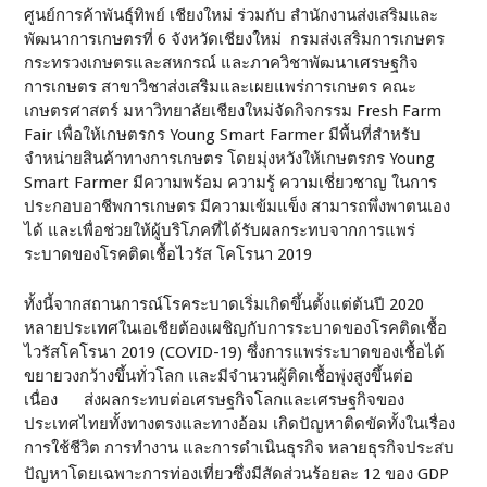
ศูนย์การค้าพันธุ์ทิพย์ เชียงใหม่ ร่วมกับ สำนักงานส่งเสริมและ
พัฒนาการเกษตรที่ 6 จังหวัดเชียงใหม่ กรมส่งเสริมการเกษตร
กระทรวงเกษตรและสหกรณ์ และภาควิชาพัฒนาเศรษฐกิจ
การเกษตร สาขาวิชาส่งเสริมและเผยแพร่การเกษตร คณะ
เกษตรศาสตร์ มหาวิทยาลัยเชียงใหม่จัดกิจกรรม Fresh Farm
Fair เพื่อให้เกษตรกร Young Smart Farmer มีพื้นที่สำหรับ
จำหน่ายสินค้าทางการเกษตร โดยมุ่งหวังให้เกษตรกร Young
Smart Farmer มีความพร้อม ความรู้ ความเชี่ยวชาญ ในการ
ประกอบอาชีพการเกษตร มีความเข้มแข็ง สามารถพึ่งพาตนเอง
ได้ และเพื่อช่วยให้ผู้บริโภคที่ได้รับผลกระทบจากการแพร่
ระบาดของโรคติดเชื้อไวรัส โคโรนา 2019
ทั้งนี้จากสถานการณ์โรคระบาดเริ่มเกิดขึ้นตั้งแต่ต้นปี 2020
หลายประเทศในเอเชียต้องเผชิญกับการระบาดของโรคติดเชื้อ
ไวรัสโคโรนา 2019 (COVID-19) ซึ่งการแพร่ระบาดของเชื้อได้
ขยายวงกว้างขึ้นทั่วโลก และมีจำนวนผู้ติดเชื้อพุ่งสูงขึ้นต่อ
เนื่อง ส่งผลกระทบต่อเศรษฐกิจโลกและเศรษฐกิจของ
ประเทศไทยทั้งทางตรงและทางอ้อม เกิดปัญหาติดขัดทั้งในเรื่อง
การใช้ชีวิต การทำงาน และการดำเนินธุรกิจ หลายธุรกิจประสบ
ปัญหาโดยเฉพาะการท่องเที่ยวซึ่งมีสัดส่วนร้อยละ 12 ของ GDP